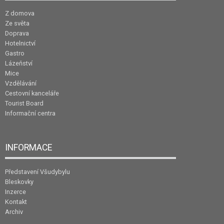
Z domova
Ze světa
Doprava
Hotelnictví
Gastro
Lázeňství
Mice
Vzdělávání
Cestovní kanceláře
Tourist Board
Informační centra
INFORMACE
Představení Všudybylu
Bleskovky
Inzerce
Kontakt
Archiv