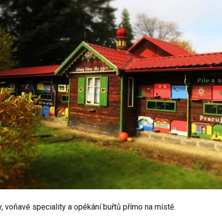
y, voňavé speciality a opékání buřtů přímo na místě.