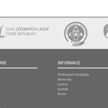
RIE
INFORMACE
Představení Všudybylu
Bleskovky
Inzerce
Kontakt
Archiv