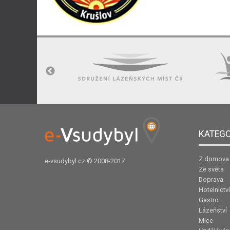
KATEGO
Z domova
e-vsudybyl.cz
© 2008-2017
Ze světa
Doprava
Hotelnictví
Gastro
Lázeňství
Mice