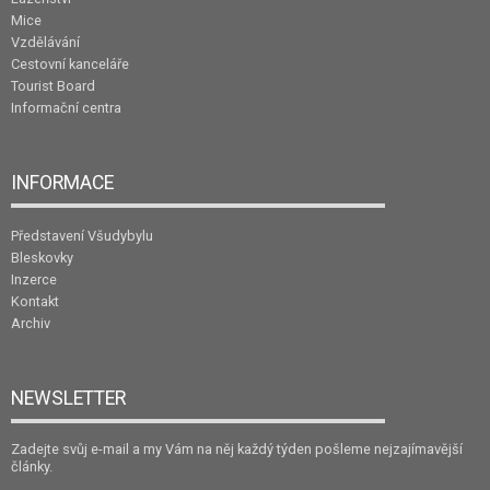
Mice
Vzdělávání
Cestovní kanceláře
Tourist Board
Informační centra
INFORMACE
Představení Všudybylu
Bleskovky
Inzerce
Kontakt
Archiv
NEWSLETTER
Zadejte svůj e-mail a my Vám na něj každý týden pošleme nejzajímavější
články.