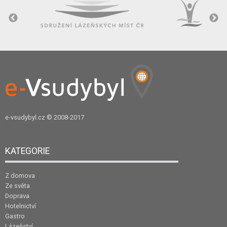
e-vsudybyl.cz
© 2008-2017
KATEGORIE
Z domova
Ze světa
Doprava
Hotelnictví
Gastro
Lázeňství