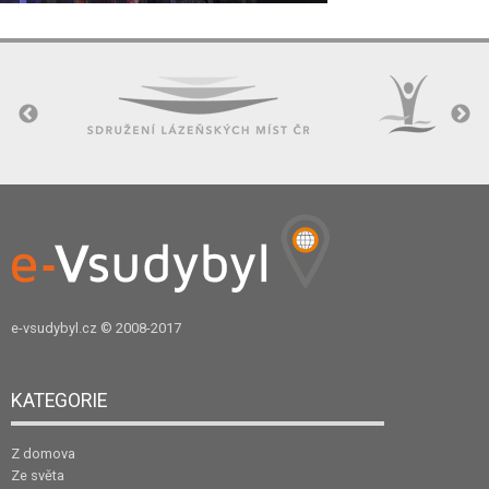
e-vsudybyl.cz
© 2008-2017
KATEGORIE
Z domova
Ze světa