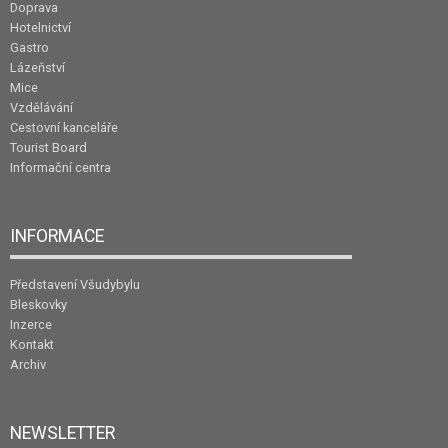
Doprava
Hotelnictví
Gastro
Lázeňství
Mice
Vzdělávání
Cestovní kanceláře
Tourist Board
Informační centra
INFORMACE
Představení Všudybylu
Bleskovky
Inzerce
Kontakt
Archiv
NEWSLETTER