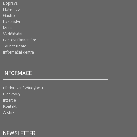
Doprava
Hotelnictví
Gastro
Lázeňství
Mice
Vzdělávání
Cestovní kanceláře
Tourist Board
Informační centra
INFORMACE
Představení Všudybylu
Bleskovky
Inzerce
Kontakt
Archiv
NEWSLETTER