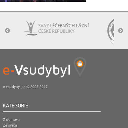
e-vsudybyl.cz
© 2008-2017
KATEGORIE
Z domova
Ze světa