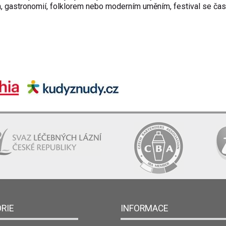
em, gastronomií, folklorem nebo moderním uměním, festival se čas
RIE
INFORMACE