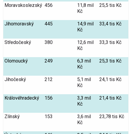
Moravskoslezský
456
11,8 mil
25,5 tis Kč
Kč
Jihomoravský
445
14,9 mil
33,4 tis Kč
Kč
Středočeský
380
12,6 mil
33,3 tis Kč
Kč
Olomoucký
249
6,3 mil
25,3 tis Kč
Kč
Jihočeský
212
5,1 mil
24,1 tis Kč
Kč
Královéhradecký
156
3,3 mil
21,4 tis Kč
Kč
Zlínský
153
3,6 mil
23,78 tis Kč
Kč