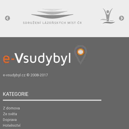
e-vsudybyl.cz
© 2008-2017
KATEGORIE
Z domova
Ze světa
Doprava
Hotelnictví