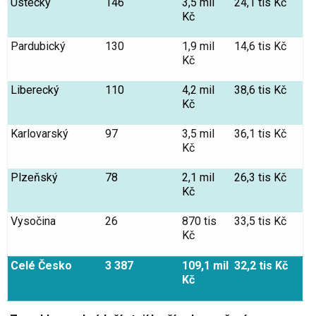
Ústecký
146
3,5 mil
24,1 tis Kč
Kč
Pardubický
130
1,9 mil
14,6 tis Kč
Kč
Liberecký
110
4,2 mil
38,6 tis Kč
Kč
Karlovarský
97
3,5 mil
36,1 tis Kč
Kč
Plzeňský
78
2,1 mil
26,3 tis Kč
Kč
Vysočina
26
870 tis
33,5 tis Kč
Kč
Celé Česko
3 387
109,1 mil
32,2 tis Kč
Kč