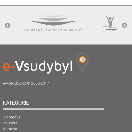
e-vsudybyl.cz
© 2008-2017
KATEGORIE
Z domova
Ze světa
Doprava