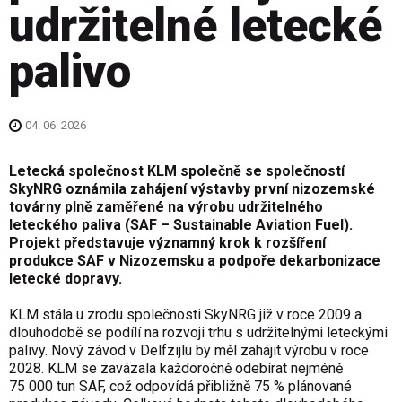
udržitelné letecké
palivo
04. 06. 2026
Letecká společnost KLM společně se společností
SkyNRG oznámila zahájení výstavby první nizozemské
továrny plně zaměřené na výrobu udržitelného
leteckého paliva (SAF – Sustainable Aviation Fuel).
Projekt představuje významný krok k rozšíření
produkce SAF v Nizozemsku a podpoře dekarbonizace
letecké dopravy.
KLM stála u zrodu společnosti SkyNRG již v roce 2009 a
dlouhodobě se podílí na rozvoji trhu s udržitelnými leteckými
palivy. Nový závod v Delfzijlu by měl zahájit výrobu v roce
2028. KLM se zavázala každoročně odebírat nejméně
75 000 tun SAF, což odpovídá přibližně 75 % plánované