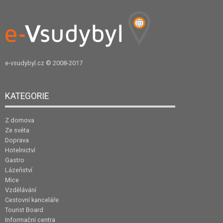
e-vsudybyl.cz
© 2008-2017
KATEGORIE
Z domova
Ze světa
Doprava
Hotelnictví
Gastro
Lázeňství
Mice
Vzdělávání
Cestovní kanceláře
Tourist Board
Informační centra