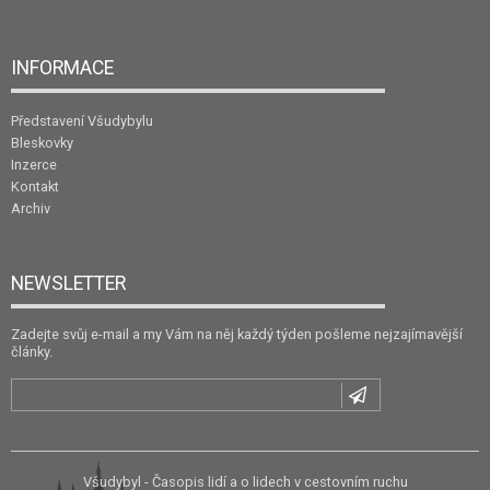
INFORMACE
Představení Všudybylu
Bleskovky
Inzerce
Kontakt
Archiv
NEWSLETTER
Zadejte svůj e-mail a my Vám na něj každý týden pošleme nejzajímavější
články.
Všudybyl - Časopis lidí a o lidech v cestovním ruchu