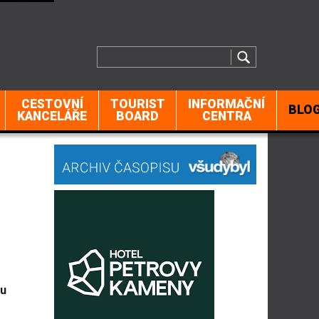
CESTOVNÍ
TOURIST
INFORMAČNÍ
BLO
KANCELÁŘE
BOARD
CENTRA
ru