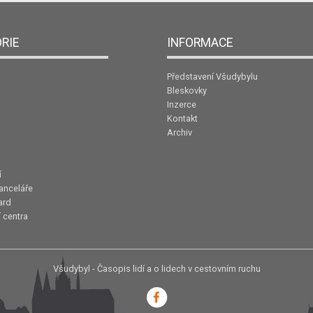
RIE
INFORMACE
Představení Všudybylu
Bleskovky
Inzerce
Kontakt
Archiv
í
anceláře
ard
 centra
Všudybyl - Časopis lidí a o lidech v cestovním ruchu