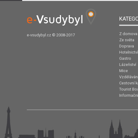
KATEGO
Z domova
e-vsudybyl.cz
© 2008-2017
Ze světa
Doprava
Hotelnictví
Gastro
Lázeňství
Mice
Vzděláván
Cestovní k
Tourist Bo
Informační