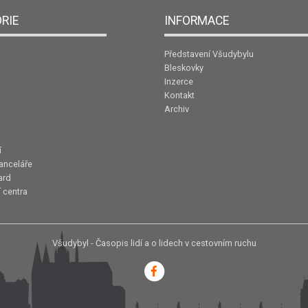
RIE
INFORMACE
Představení Všudybylu
Bleskovky
Inzerce
Kontakt
Archiv
í
anceláře
ard
 centra
Všudybyl - Časopis lidí a o lidech v cestovním ruchu