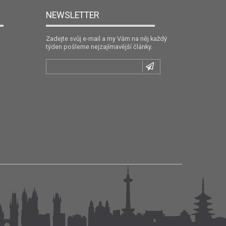
NEWSLETTER
Zadejte svůj e-mail a my Vám na něj každý
týden pošleme nejzajímavější články.