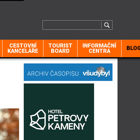
CESTOVNÍ
TOURIST
INFORMAČNÍ
BLO
KANCELÁŘE
BOARD
CENTRA
i