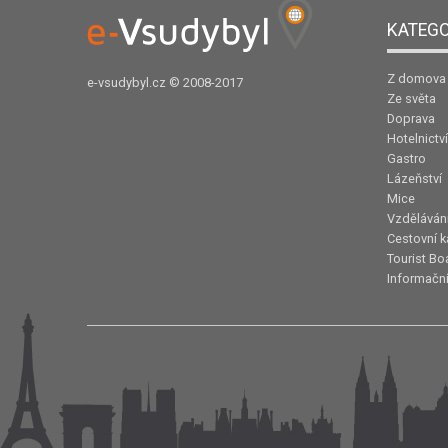
KATEGO
Z domova
e-vsudybyl.cz
© 2008-2017
Ze světa
Doprava
Hotelnictví
Gastro
Lázeňství
Mice
Vzděláván
Cestovní k
Tourist Bo
Informační