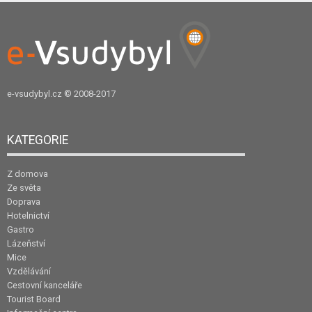
e-vsudybyl.cz
© 2008-2017
KATEGORIE
Z domova
Ze světa
Doprava
Hotelnictví
Gastro
Lázeňství
Mice
Vzdělávání
Cestovní kanceláře
Tourist Board