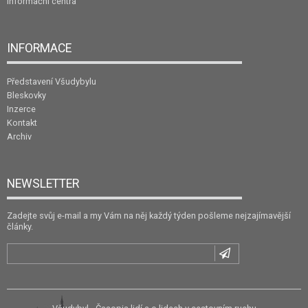
Informační centra
INFORMACE
Představení Všudybylu
Bleskovky
Inzerce
Kontakt
Archiv
NEWSLETTER
Zadejte svůj e-mail a my Vám na něj každý týden pošleme nejzajímavější
články.