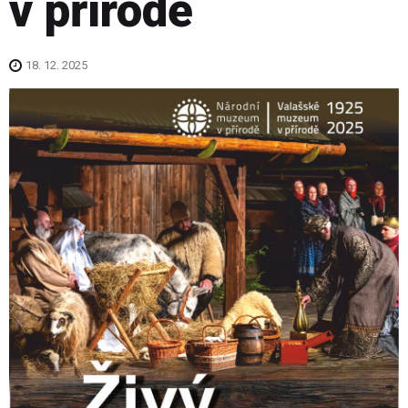
v přírodě
18. 12. 2025