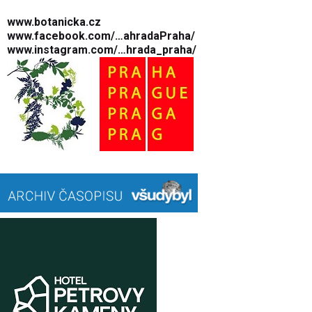
www.botanicka.cz
www.facebook.com/…ahradaPraha/
www.instagram.com/…hrada_praha/