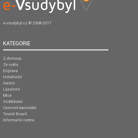
e-vsudybyl.cz
© 2008-2017
KATEGORIE
Z domova
Ze světa
Doprava
Hotelnictví
Gastro
Lázeňství
Mice
Vzdělávání
Cestovní kanceláře
Tourist Board
Informační centra