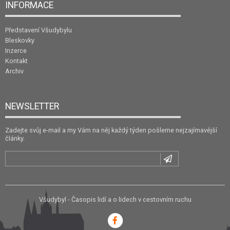
INFORMACE
Představení Všudybylu
Bleskovky
Inzerce
Kontakt
Archiv
NEWSLETTER
Zadejte svůj e-mail a my Vám na něj každý týden pošleme nejzajímavější
články.
Všudybyl - Časopis lidí a o lidech v cestovním ruchu