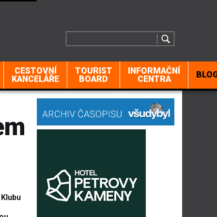
CESTOVNÍ
TOURIST
INFORMAČNÍ
BLO
KANCELÁŘE
BOARD
CENTRA
vem
 Klubu
nou.