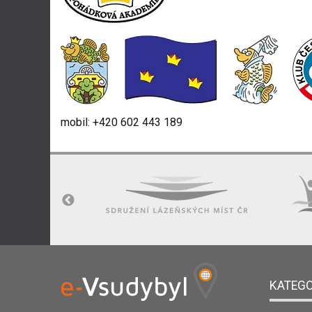
mobil: +420 602 443 189
KATEGO