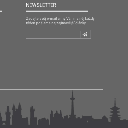
NEWSLETTER
Zadejte svůj e-mail a my Vám na něj každý
týden pošleme nejzajímavější články.