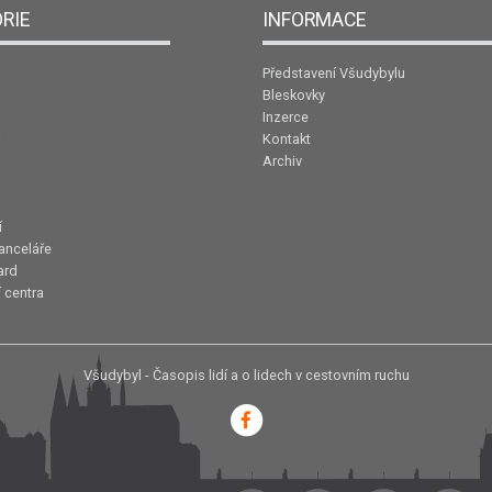
RIE
INFORMACE
Představení Všudybylu
Bleskovky
Inzerce
Kontakt
Archiv
í
anceláře
ard
 centra
Všudybyl - Časopis lidí a o lidech v cestovním ruchu