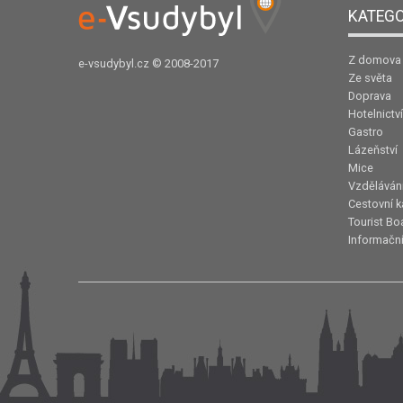
KATEGO
Z domova
e-vsudybyl.cz
© 2008-2017
Ze světa
Doprava
Hotelnictví
Gastro
Lázeňství
Mice
Vzděláván
Cestovní k
Tourist Bo
Informační