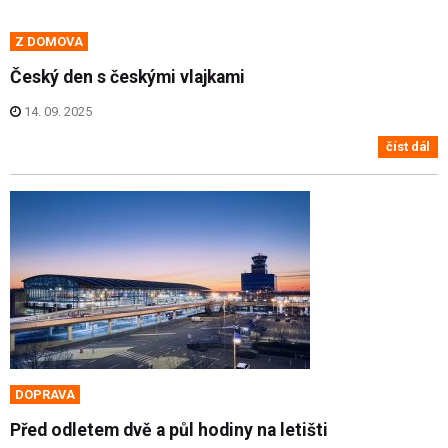
Z DOMOVA
Český den s českými vlajkami
14. 09. 2025
číst dál
DOPRAVA
Před odletem dvě a půl hodiny na letišti