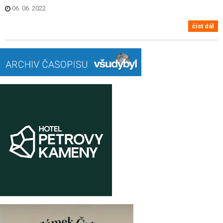
06. 06. 2022
číst dál