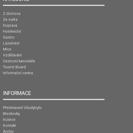
Z domova
Ze světa
Doprava
Hotelnictví
Gastro
Lázeňství
Mice
Vzdělávání
Cestovní kanceláře
Tourist Board
Informační centra
INFORMACE
Představení Všudybylu
Bleskovky
Inzerce
Kontakt
Archiv