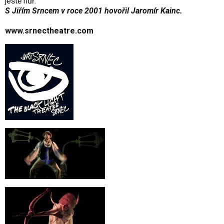
ještě hůř.
S Jiřím Srncem v roce 2001 hovořil Jaromír Kainc.
www.srnectheatre.com