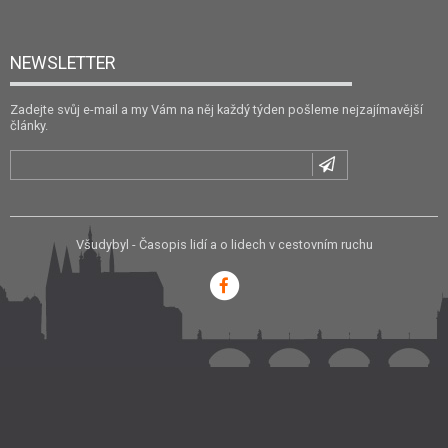
NEWSLETTER
Zadejte svůj e-mail a my Vám na něj každý týden pošleme nejzajímavější
články.
Všudybyl - Časopis lidí a o lidech v cestovním ruchu