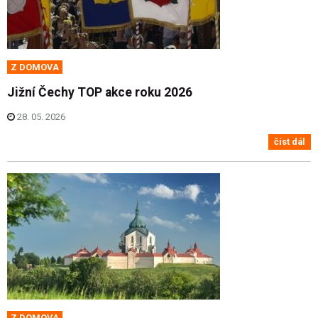
Z DOMOVA
Jižní Čechy TOP akce roku 2026
28. 05. 2026
číst dál
Z DOMOVA