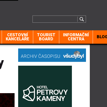
CESTOVNÍ
TOURIST
INFORMAČNÍ
BLO
KANCELÁŘE
BOARD
CENTRA
y