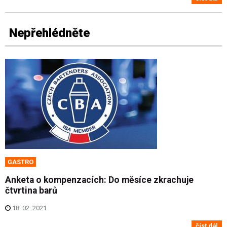
Nepřehlédněte
GASTRO
Anketa o kompenzacích: Do měsíce zkrachuje
čtvrtina barů
18. 02. 2021
číst dál