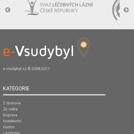
e-vsudybyl.cz
© 2008-2017
KATEGORIE
Z domova
Ze světa
Doprava
Hotelnictví
Gastro
Lázeňství