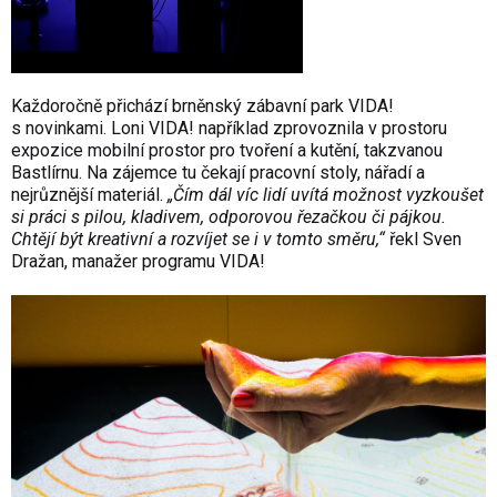
Každoročně přichází brněnský zábavní park VIDA!
s novinkami. Loni VIDA! například zprovoznila v prostoru
expozice mobilní prostor pro tvoření a kutění, takzvanou
Bastlírnu. Na zájemce tu čekají pracovní stoly, nářadí a
nejrůznější materiál.
„Čím dál víc lidí uvítá možnost vyzkoušet
si práci s pilou, kladivem, odporovou řezačkou či pájkou.
Chtějí být kreativní a rozvíjet se i v tomto směru,“
řekl Sven
Dražan, manažer programu VIDA!