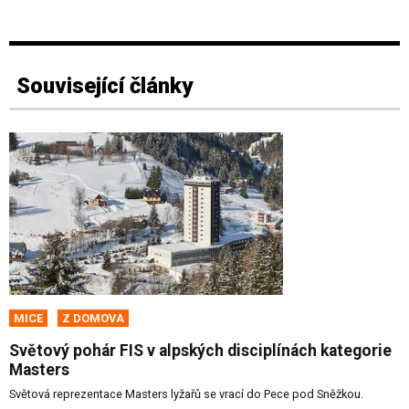
Související články
MICE
Z DOMOVA
Světový pohár FIS v alpských disciplínách kategorie
Masters
Světová reprezentace Masters lyžařů se vrací do Pece pod Sněžkou.