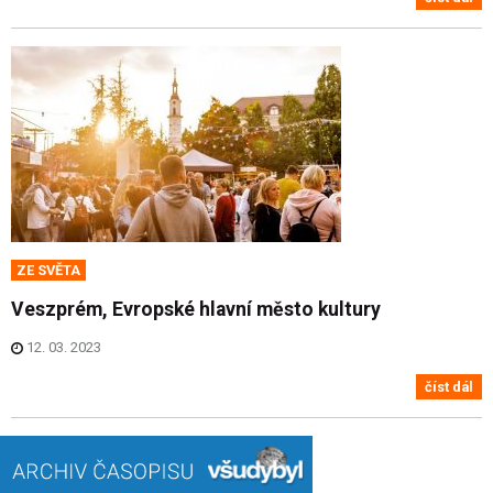
ZE SVĚTA
Veszprém, Evropské hlavní město kultury
12. 03. 2023
číst dál