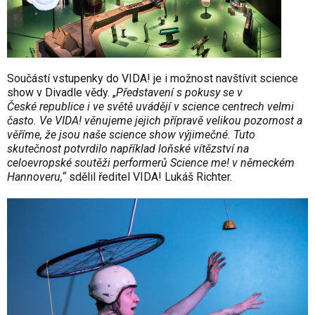
Součástí vstupenky do VIDA! je i možnost navštívit
science
show
v Divadle vědy. „
Představení s pokusy se v
České republice i ve světě uvádějí v science centrech velmi
často. Ve VIDA! věnujeme jejich přípravě velikou pozornost a
věříme, že jsou naše science show výjimečné. Tuto
skutečnost potvrdilo například loňské vítězství na
celoevropské soutěži performerů
Science me!
v německém
Hannoveru,“
sdělil ředitel VIDA! Lukáš Richter.