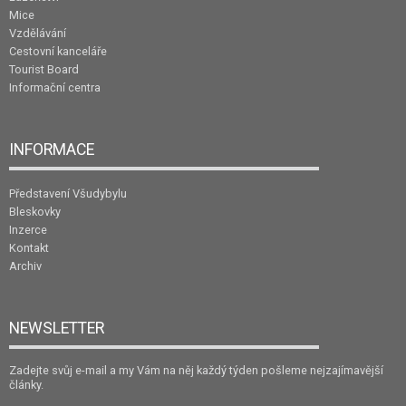
Mice
Vzdělávání
Cestovní kanceláře
Tourist Board
Informační centra
INFORMACE
Představení Všudybylu
Bleskovky
Inzerce
Kontakt
Archiv
NEWSLETTER
Zadejte svůj e-mail a my Vám na něj každý týden pošleme nejzajímavější
články.