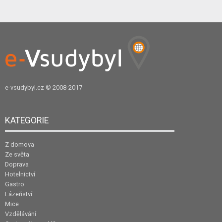
e-vsudybyl.cz
© 2008-2017
KATEGORIE
Z domova
Ze světa
Doprava
Hotelnictví
Gastro
Lázeňství
Mice
Vzdělávání