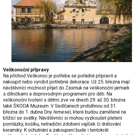
Velikonoční přípravy
Na příchod Velikonoc je potřeba se pořádně připravit a
nakoupit nebo vyrobit potřebné dekorace. Už 25. března mají
návštěvníci možnost přijet do Zásmuk na velikonoční jarmark
s dílničkami a doprovodným programem pro děti. Na
velikonoční tvoření s dětmi zve ve dnech 29. až 30. března
také ŠKODA Muzeum. V Sedlčanech proběhnou od 31.
března do 1. dubna Dny řemesel, které budou zaměřené na
blížící se svátky. Návštěvníci si mohou vyzkoušet pletení
pomlázky, košíku, netradiční zdobení vajíček či drátování
keramiky. K ochutnání a zakoupení bude i tentokrát