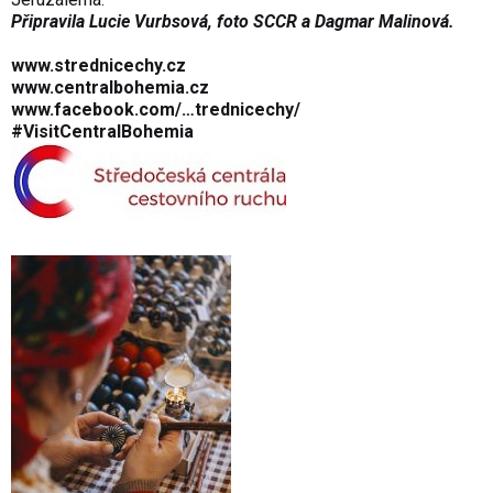
Připravila Lucie Vurbsová
, foto SCCR a Dagmar Malinová
.
www.strednicechy.cz
www.centralbohemia.cz
www.facebook.com/…trednicechy/
#VisitCentral­Bohemia