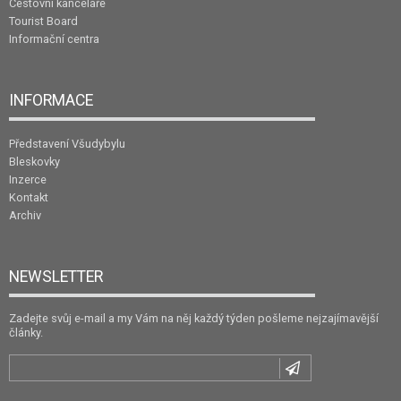
Cestovní kanceláře
Tourist Board
Informační centra
INFORMACE
Představení Všudybylu
Bleskovky
Inzerce
Kontakt
Archiv
NEWSLETTER
Zadejte svůj e-mail a my Vám na něj každý týden pošleme nejzajímavější
články.