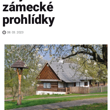
zámecké
prohlídky
08. 03. 2023