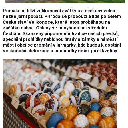
Pomalu se blíží velikonoční svátky a s nimi dny volna i
hezké jarní počasí. Příroda se probouzí a lidé po celém
Česku slaví Velikonoce, které letos proběhnou na
začátku dubna. Oslavy se nevyhnou ani středním
Čechám. Skanzeny připomenou tradice našich předků,
speciální prohlídky nabídnou hrady a zámky a náměstí
měst i obcí se promění v jarmarky, kde budou k dostání
velikonoční dekorace a pochoutky nebo jarní květiny.