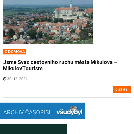
Z DOMOVA
Jsme Svaz cestovního ruchu města Mikulova –
MikulovTourism
30. 12. 2021
číst dál