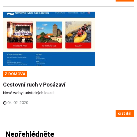
Z DOMOVA
Cestovní ruch v Posázaví
Nové weby turistických lokalit.
04. 02. 2020
číst dál
Nepřehlédněte