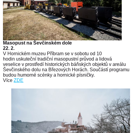
Masopust na Ševčinském dole
22. 2.
V Hornickém muzeu Příbram se v sobotu od 10
hodin uskuteční tradiční masopustní průvod a lidová
veselice v prostředí historických báňských objektů v areálu
Ševčinského dolu na Březových Horách. Součástí programu
budou humorné scénky a hornické písničky.
Více
ZDE