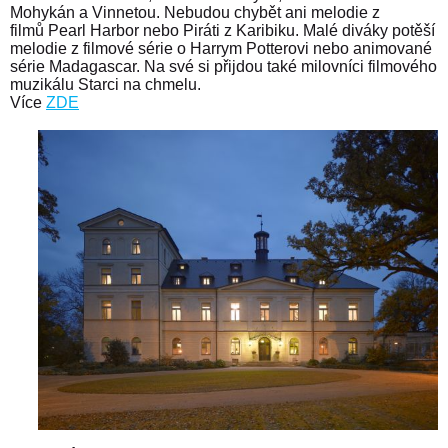
Mohykán a Vinnetou. Nebudou chybět ani melodie z
filmů Pearl Harbor nebo Piráti z Karibiku. Malé diváky potěší
melodie z filmové série o Harrym Potterovi nebo animované
série Madagascar. Na své si přijdou také milovníci filmového
muzikálu Starci na chmelu.
Více
ZDE