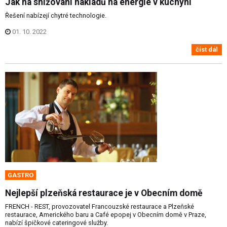
Jak na snižování nákladů na energie v kuchyni
Řešení nabízejí chytré technologie.
01. 10. 2022
číst dál
GASTRO
Nejlepší plzeňská restaurace je v Obecním domě
FRENCH - REST, provozovatel Francouzské restaurace a Plzeňské
restaurace, Amerického baru a Café epopej v Obecním domě v Praze,
nabízí špičkové cateringové služby.