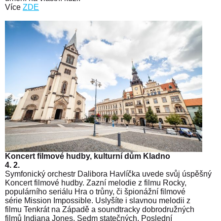
Více
ZDE
Koncert filmové hudby, kulturní dům Kladno
4. 2.
Symfonický orchestr Dalibora Havlíčka uvede svůj úspěšný
Koncert filmové hudby. Zazní melodie z filmu Rocky,
populárního seriálu Hra o trůny, či špionážní filmové
série Mission Impossible. Uslyšíte i slavnou melodii z
filmu Tenkrát na Západě a soundtracky dobrodružných
filmů Indiana Jones, Sedm statečných, Poslední