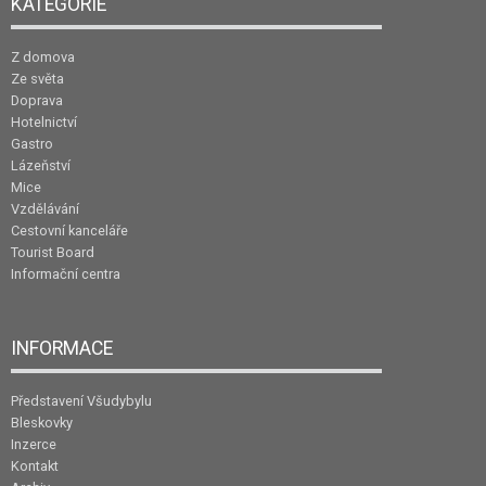
KATEGORIE
Z domova
Ze světa
Doprava
Hotelnictví
Gastro
Lázeňství
Mice
Vzdělávání
Cestovní kanceláře
Tourist Board
Informační centra
INFORMACE
Představení Všudybylu
Bleskovky
Inzerce
Kontakt