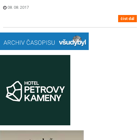
08. 08. 2017
číst dál