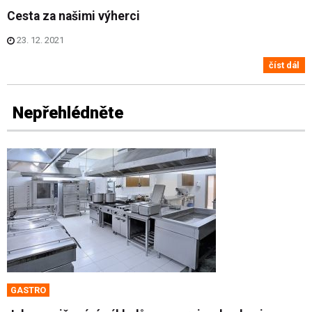
Cesta za našimi výherci
23. 12. 2021
číst dál
Nepřehlédněte
GASTRO