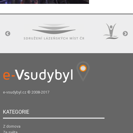
e-vsudybyl.cz
© 2008-2017
KATEGORIE
Z domova
Ze světa