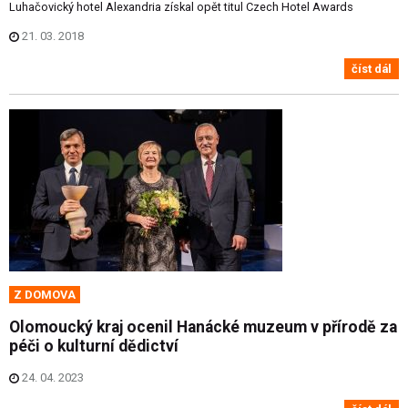
Luhačovický hotel Alexandria získal opět titul Czech Hotel Awards
21. 03. 2018
číst dál
Z DOMOVA
Olomoucký kraj ocenil Hanácké muzeum v přírodě za
péči o kulturní dědictví
24. 04. 2023