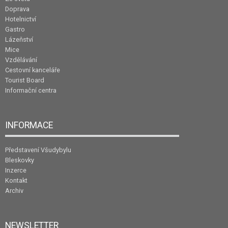
Doprava
Hotelnictví
Gastro
Lázeňství
Mice
Vzdělávání
Cestovní kanceláře
Tourist Board
Informační centra
INFORMACE
Představení Všudybylu
Bleskovky
Inzerce
Kontakt
Archiv
NEWSLETTER