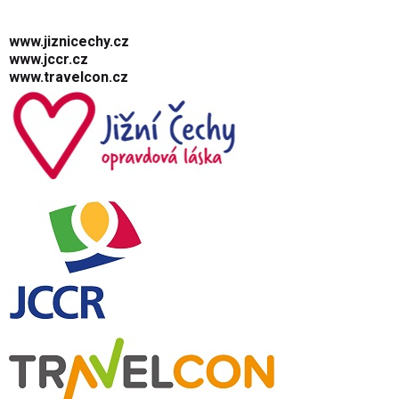
www.jiznicechy.cz
www.jccr.cz
www.travelcon.cz