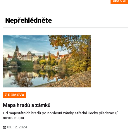
číst dál
Nepřehlédněte
Z DOMOVA
Mapa hradů a zámků
Od majestátních hradů po noblesní zámky. Střední Čechy představují
novou mapu.
03. 12. 2024