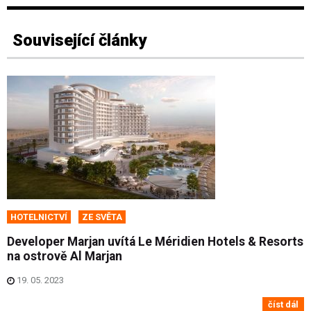
Související články
HOTELNICTVÍ
ZE SVĚTA
Developer Marjan uvítá Le Méridien Hotels & Resorts
na ostrově Al Marjan
19. 05. 2023
číst dál