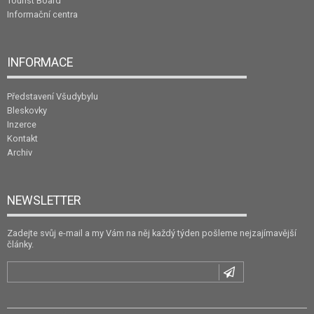
Tourist Board
Informační centra
INFORMACE
Představení Všudybylu
Bleskovky
Inzerce
Kontakt
Archiv
NEWSLETTER
Zadejte svůj e-mail a my Vám na něj každý týden pošleme nejzajímavější
články.