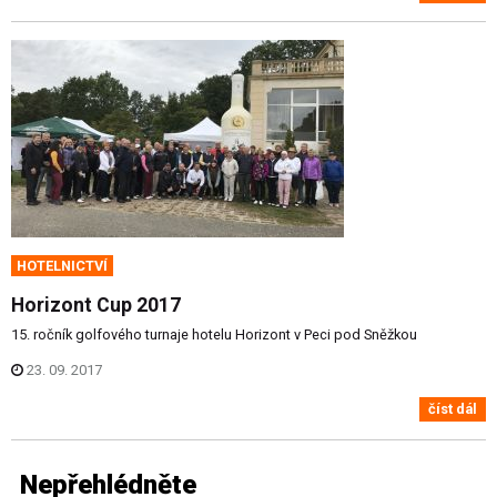
HOTELNICTVÍ
Horizont Cup 2017
15. ročník golfového turnaje hotelu Horizont v Peci pod Sněžkou
23. 09. 2017
číst dál
Nepřehlédněte