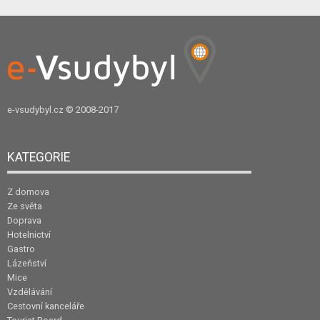
e-vsudybyl.cz
© 2008-2017
KATEGORIE
Z domova
Ze světa
Doprava
Hotelnictví
Gastro
Lázeňství
Mice
Vzdělávání
Cestovní kanceláře