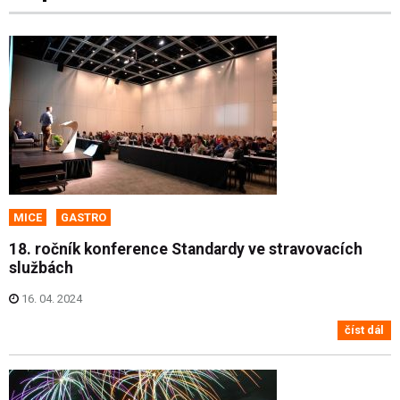
MICE
GASTRO
18. ročník konference Standardy ve stravovacích
službách
16. 04. 2024
číst dál