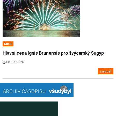
MICE
Hlavní cena Ignis Brunensis pro švýcarský Sugyp
08. 07. 2026
číst dál