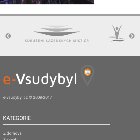
e-vsudybyl.cz
© 2008-2017
KATEGORIE
Z domova
Ze světa