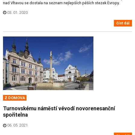
nad Vltavou se dostala na seznam nejlepších pěších stezek Evropy.
03. 01. 2020
číst dál
Z DOMOVA
Turnovskému náměstí vévodí novorenesanční
spořitelna
06. 05. 2021