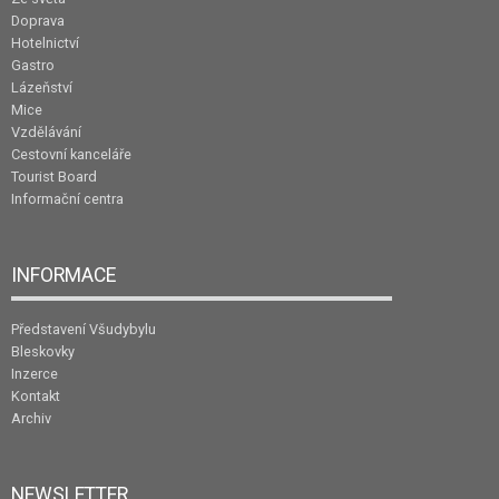
Doprava
Hotelnictví
Gastro
Lázeňství
Mice
Vzdělávání
Cestovní kanceláře
Tourist Board
Informační centra
INFORMACE
Představení Všudybylu
Bleskovky
Inzerce
Kontakt
Archiv
NEWSLETTER