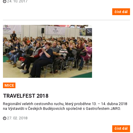
24. 10. 2017
číst dál
MICE
TRAVELFEST 2018
Regionální veletrh cestovního ruchu, který proběhne 13. – 14. dubna 2018
na Výstavišti v Českých Budějovicích společně s Gastrofestem JARO.
27. 02. 2018
číst dál