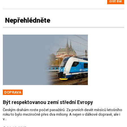
číst dál
Nepřehlédněte
DOPRAVA
Být respektovanou zemí střední Evropy
Českým drahám roste počet pasažérů. Za prvních devět měsíců letošního
roku to bylo meziročně přes dva miliony. A nejen v dálkové dopravě, ale i
v...