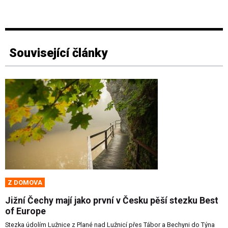
Související články
Z DOMOVA
Jižní Čechy mají jako první v Česku pěší stezku Best
of Europe
Stezka údolím Lužnice z Plané nad Lužnicí přes Tábor a Bechyni do Týna