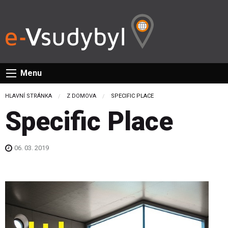
Menu
HLAVNÍ STRÁNKA
Z DOMOVA
CURRENT:
SPECIFIC PLACE
Specific Place
06. 03. 2019