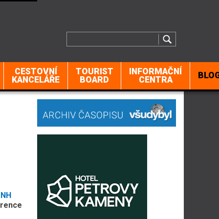
CESTOVNÍ
TOURIST
INFORMAČNÍ
BLO
KANCELÁŘE
BOARD
CENTRA
 NH
erence