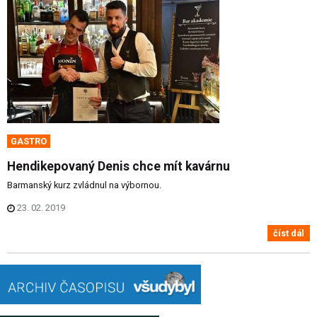
GASTRO
Hendikepovaný Denis chce mít kavárnu
Barmanský kurz zvládnul na výbornou.
23. 02. 2019
číst dál