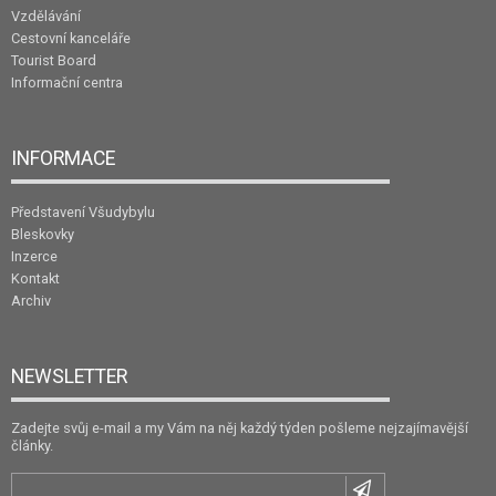
Vzdělávání
Cestovní kanceláře
Tourist Board
Informační centra
INFORMACE
Představení Všudybylu
Bleskovky
Inzerce
Kontakt
Archiv
NEWSLETTER
Zadejte svůj e-mail a my Vám na něj každý týden pošleme nejzajímavější
články.