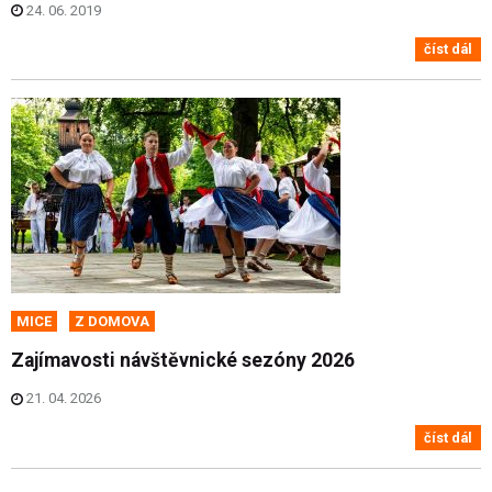
24. 06. 2019
číst dál
MICE
Z DOMOVA
Zajímavosti návštěvnické sezóny 2026
21. 04. 2026
číst dál