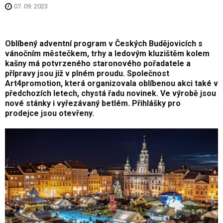
07. 09. 2023
Oblíbený adventní program v Českých Budějovicích s
vánočním městečkem, trhy a ledovým kluzištěm kolem
kašny má potvrzeného staronového pořadatele a
přípravy jsou již v plném proudu. Společnost
Art4promotion, která organizovala oblíbenou akci také v
předchozích letech, chystá řadu novinek. Ve výrobě jsou
nové stánky i vyřezávaný betlém. Přihlášky pro
prodejce jsou otevřeny.