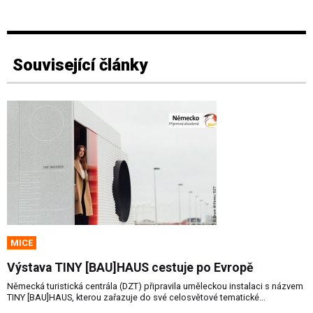
Související články
MICE
Výstava TINY [BAU]HAUS cestuje po Evropě
Německá turistická centrála (DZT) připravila uměleckou instalaci s názvem
TINY [BAU]HAUS, kterou zařazuje do své celosvětové tematické...