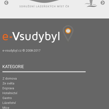
e-vsudybyl.cz
© 2008-2017
KATEGORIE
Z domova
Ze světa
Doprava
Hotelnictví
Gastro
Lázeňství
Mice