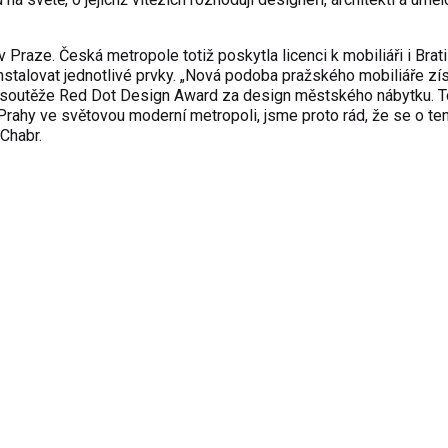
Praze. Česká metropole totiž poskytla licenci k mobiliáři i Brati
nstalovat jednotlivé prvky. „Nová podoba pražského mobiliáře zís
í soutěže Red Dot Design Award za design městského nábytku. T
rahy ve světovou moderní metropoli, jsme proto rád, že se o te
Chabr.