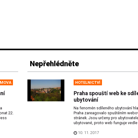
Nepřehlédněte
OMOVA
HOTELNICTVÍ
ní
Praha spouští web ke sdí
ubytování
 a
Na fenomén sdíleného ubytování hl
onat 22.
Praha zareagovalo spuštěním webo
ress
stránek. Jsou určeny pro ubytovatele
ubytované, proto web funguje vedle 
10. 11. 2017