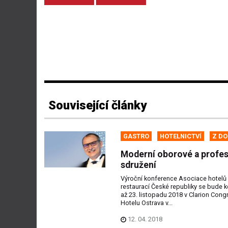
Související články
GASTRO
HOTELNICTVÍ
Z D
Moderní oborové a profes
sdružení
Výroční konference Asociace hotelů
restaurací České republiky se bude k
až 23. listopadu 2018 v Clarion Cong
Hotelu Ostrava v...
12. 04. 2018