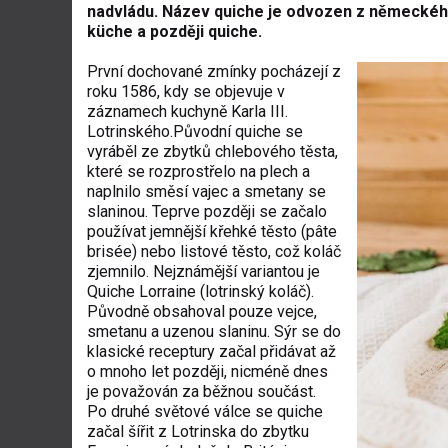
nadvládu. Název quiche je odvozen z německého 
küche a později quiche.
První dochované zmínky pocházejí z
roku 1586, kdy se objevuje v
záznamech kuchyně Karla III.
Lotrinského.Původní quiche se
vyráběl ze zbytků chlebového těsta,
které se rozprostřelo na plech a
naplnilo směsí vajec a smetany se
slaninou. Teprve později se začalo
používat jemnější křehké těsto (pâte
brisée) nebo listové těsto, což koláč
zjemnilo. Nejznámější variantou je
Quiche Lorraine (lotrinský koláč).
Původně obsahoval pouze vejce,
smetanu a uzenou slaninu. Sýr se do
klasické receptury začal přidávat až
o mnoho let později, nicméně dnes
je považován za běžnou součást.
Po druhé světové válce se quiche
začal šířit z Lotrinska do zbytku