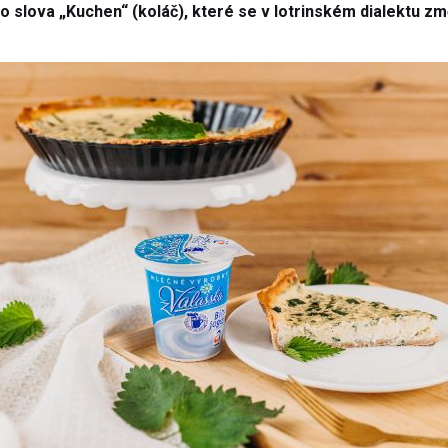
slova „Kuchen“ (koláč), které se v lotrinském dialektu zm