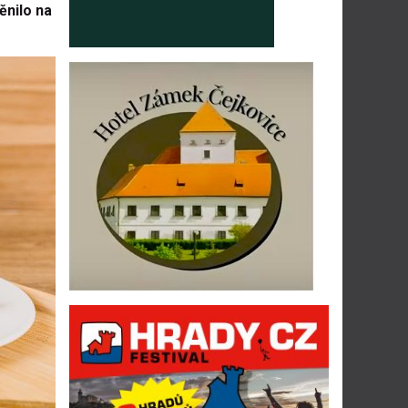
ěnilo na