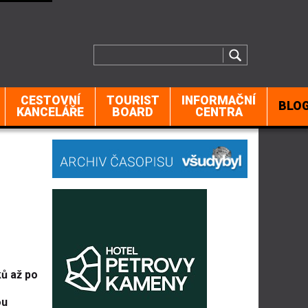
CESTOVNÍ
TOURIST
INFORMAČNÍ
BLO
KANCELÁŘE
BOARD
CENTRA
ků až po
ou