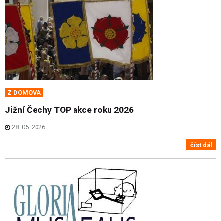
Z DOMOVA
Jižní Čechy TOP akce roku 2026
28. 05. 2026
číst dál