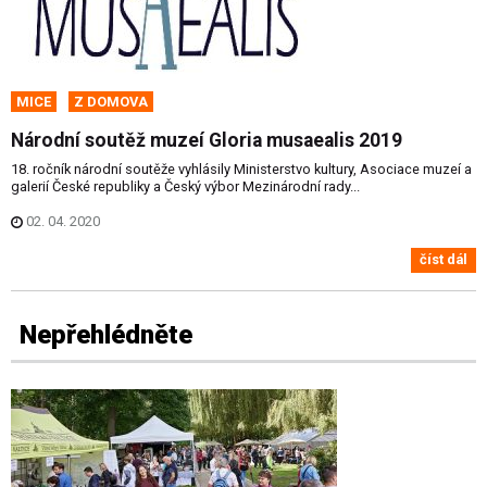
MICE
Z DOMOVA
Národní soutěž muzeí Gloria musaealis 2019
18. ročník národní soutěže vyhlásily Ministerstvo kultury, Asociace muzeí a
galerií České republiky a Český výbor Mezinárodní rady...
02. 04. 2020
číst dál
Nepřehlédněte