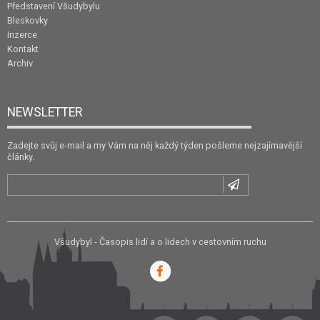
Představení Všudybylu
Bleskovky
Inzerce
Kontakt
Archiv
NEWSLETTER
Zadejte svůj e-mail a my Vám na něj každý týden pošleme nejzajímavější
články.
Všudybyl - Časopis lidí a o lidech v cestovním ruchu