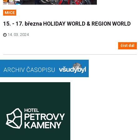
MICE
15. - 17. března HOLIDAY WORLD & REGION WORLD
14. 03. 2024
číst dál