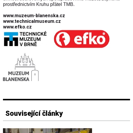
prostřednictvím Kruhu přátel TMB.
www.muzeum-blanenska.cz
www.technicalmuseum.cz
www.efko.cz
Související články