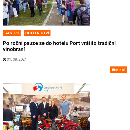
GASTRO
HOTELNICTVÍ
Po roční pauze se do hotelu Port vrátilo tradiční
vinobraní
31. 08. 2021
číst dál