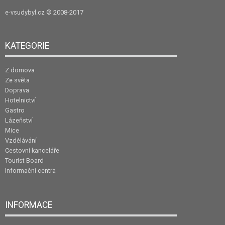
e-vsudybyl.cz
© 2008-2017
KATEGORIE
Z domova
Ze světa
Doprava
Hotelnictví
Gastro
Lázeňství
Mice
Vzdělávání
Cestovní kanceláře
Tourist Board
Informační centra
INFORMACE