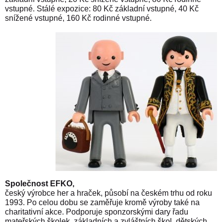
vstupné. Stálé expozice: 80 Kč základní vstupné, 40 Kč
snížené vstupné, 160 Kč rodinné vstupné.
Společnost EFKO,
český výrobce her a hraček, působí na českém trhu od roku
1993. Po celou dobu se zaměřuje kromě výroby také na
charitativní akce. Podporuje sponzorskými dary řadu
mateřských školek, základních a zvláštních škol, dětských