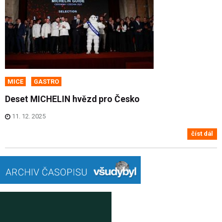
MICE
GASTRO
Deset MICHELIN hvězd pro Česko
11. 12. 2025
číst dál