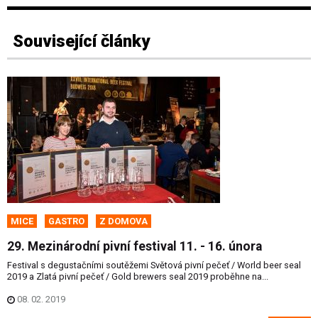
Související články
MICE
GASTRO
Z DOMOVA
29. Mezinárodní pivní festival 11. - 16. února
Festival s degustačními soutěžemi Světová pivní pečeť / World beer seal
2019 a Zlatá pivní pečeť / Gold brewers seal 2019 proběhne na...
08. 02. 2019