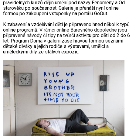
pravidelných kurzů dějin umění pod názvy Fenomény a Od
starověku po současnost. Galerie je přenáší nyní online
formou po zakoupení vstupenky na portálu GoOut.
K zabavení a vzdělávání dětí je připraveno hned několik typů
online programů.
V rámci online Barevného dopoledne jsou
připravené návody či tipy na
tvůrčí aktivitu pro děti od 2 do 6
let. Program Doma v galerii zase hravou formou seznámí
dětské diváky a jejich rodiče s výstavami, umělci a
uměleckými díly ze stálých expozic.