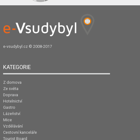
e-vsudybyl.cz
© 2008-2017
KATEGORIE
Z domova
Ze světa
Doprava
Hotelnictví
Gastro
Lázeňství
Mice
Vzdělávání
Cestovní kanceláře
Tourist Board