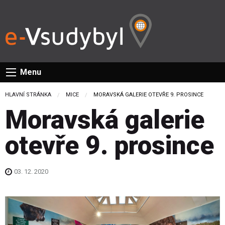
Menu
HLAVNÍ STRÁNKA
MICE
CURRENT:
MORAVSKÁ GALERIE OTEVŘE 9. PROSINCE
Moravská galerie
otevře 9. prosince
03. 12. 2020