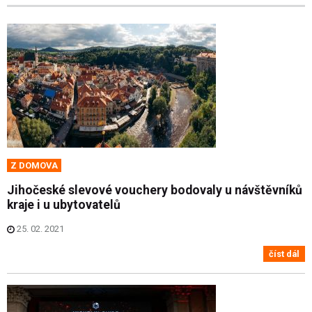
Z DOMOVA
Jihočeské slevové vouchery bodovaly u návštěvníků
kraje i u ubytovatelů
25. 02. 2021
číst dál