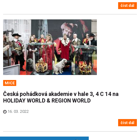
číst dál
MICE
Česká pohádková akademie v hale 3, 4 C 14 na
HOLIDAY WORLD & REGION WORLD
16. 03. 2022
číst dál