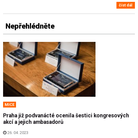
číst dál
Nepřehlédněte
MICE
Praha již podvanácté ocenila šestici kongresových
akcí a jejich ambasadorů
26. 04. 2023