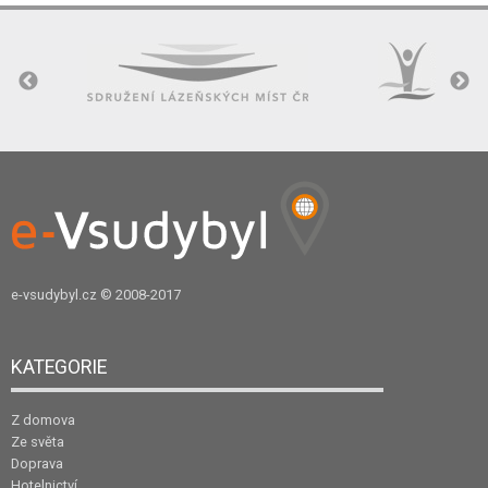
e-vsudybyl.cz
© 2008-2017
KATEGORIE
Z domova
Ze světa
Doprava
Hotelnictví