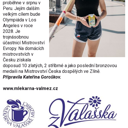
proběhne v srpnu v
Peru. Jejím dalším
velkým cílem bude
Olympiáda v Los
Angeles v roce
2028. Je
trojnásobnou
účastnicí Mistrovství
Evropy. Na domácích
mistrovstvích v
Česku získala
doposud 10 zlatých, 2 stříbrné a jako poslední bronzovou
medaili na Mistrovství Česka dospělých ve Zlíně.
Připravila Kateřina Goroškov.
www.mlekarna-valmez.cz