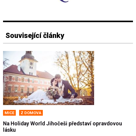
Související články
MICE
Z DOMOVA
Na Holiday World Jihočeši představí opravdovou
lásku