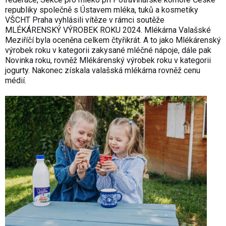
republiky společně s Ústavem mléka, tuků a kosmetiky
VŠCHT Praha vyhlásili vítěze v rámci soutěže
MLÉKÁRENSKÝ VÝROBEK ROKU 2024. Mlékárna Valašské
Meziříčí byla oceněna celkem čtyřikrát. A to jako Mlékárenský
výrobek roku v kategorii zakysané mléčné nápoje, dále pak
Novinka roku, rovněž Mlékárenský výrobek roku v kategorii
jogurty. Nakonec získala valašská mlékárna rovněž cenu
médií.