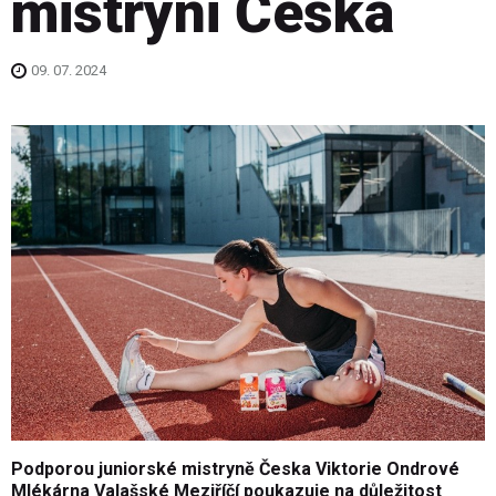
mistryni Česka
09. 07. 2024
Podporou juniorské mistryně Česka Viktorie Ondrové
Mlékárna Valašské Meziříčí poukazuje na důležitost