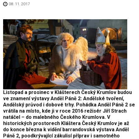
08. 11. 2017
Listopad a prosinec v Klášterech Český Krumlov budou
ve znamení výstavy Anděl Páně 2: Andělské tvoření,
Andělský průvod i dobové trhy. Pohádka Anděl Páně 2 se
vrátila na místo, kde ji v roce 2016 režisér Jiří Strach
natáčel – do malebného Českého Krumlova. V
historických prostorech Kláštera Český Krumlov je až
do konce března k vidění barrandovská výstava Anděl
Páně 2, poodkrývající zákulisí příprav i samotného