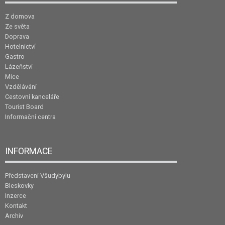
Z domova
Ze světa
Doprava
Hotelnictví
Gastro
Lázeňství
Mice
Vzdělávání
Cestovní kanceláře
Tourist Board
Informační centra
INFORMACE
Představení Všudybylu
Bleskovky
Inzerce
Kontakt
Archiv