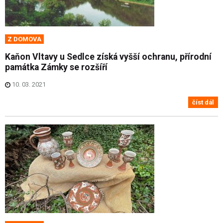
Z DOMOVA
Kaňon Vltavy u Sedlce získá vyšší ochranu, přírodní
památka Zámky se rozšíří
10. 03. 2021
číst dál