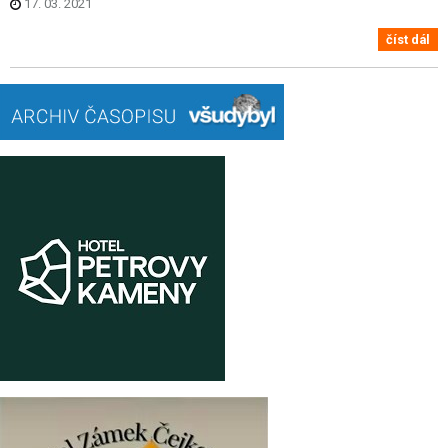
17. 03. 2021
číst dál