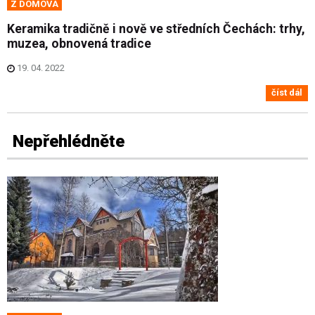
Z DOMOVA
Keramika tradičně i nově ve středních Čechách: trhy,
muzea, obnovená tradice
19. 04. 2022
číst dál
Nepřehlédněte