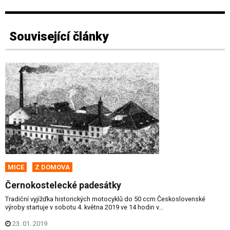
Související články
MICE
Z DOMOVA
Černokostelecké padesátky
Tradiční vyjížďka historických motocyklů do 50 ccm Československé
výroby startuje v sobotu 4. května 2019 ve 14 hodin v...
23. 01. 2019