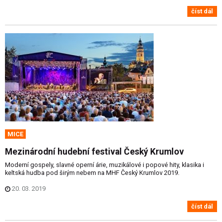
číst dál
MICE
Mezinárodní hudební festival Český Krumlov
Moderní gospely, slavné operní árie, muzikálové i popové hity, klasika i
keltská hudba pod širým nebem na MHF Český Krumlov 2019.
20. 03. 2019
číst dál