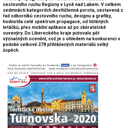
cestovního ruchu Regiony v Lysé nad Labem. V celkem
sedmnácti kategoriích devítičlenná porota, sestavená z
řad odborníků cestovního ruchu, designu a grafiky,
hodnotila celé spektrum propagace, od tištěných
letáčků, přes mobilní aplikace až po sběratelské
suvenýry. Do Libereckého kraje putovalo pět
význačných ocenění, což je s ohledem na konkurenci v
podobě celkově 278 přihlášených materiálů velký
úspěch.