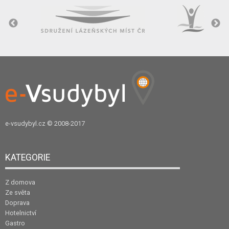
e-vsudybyl.cz
© 2008-2017
KATEGORIE
Z domova
Ze světa
Doprava
Hotelnictví
Gastro