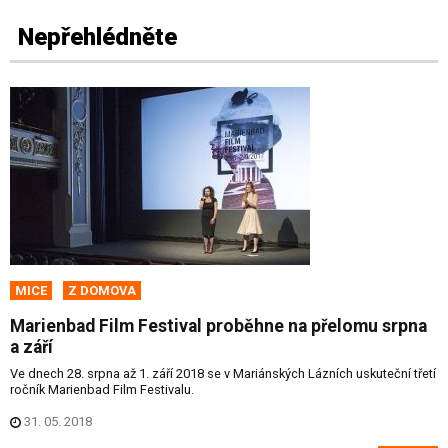
Nepřehlédněte
MICE
Z DOMOVA
Marienbad Film Festival proběhne na přelomu srpna
a září
Ve dnech 28. srpna až 1. září 2018 se v Mariánských Lázních uskuteční třetí
ročník Marienbad Film Festivalu.
31. 05. 2018