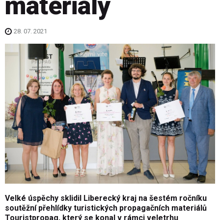
materiály
28. 07. 2021
Velké úspěchy sklidil Liberecký kraj na šestém ročníku
soutěžní přehlídky turistických propagačních materiálů
Touristpropag, který se konal v rámci veletrhu