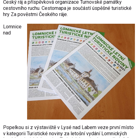
Český ráj a příspěvková organizace Turnovské památky
cestovního ruchu. Cestomapa je součástí úspěšné turistické
hry Za pověstmi Českého ráje.
Lomnice
nad
Popelkou si z výstaviště v Lysé nad Labem veze první místo
v kategorii Turistické noviny za letošní vydání
Lomnických