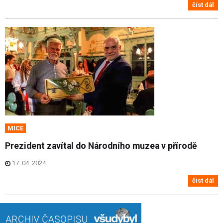
číst dál
MICE
Prezident zavítal do Národního muzea v přírodě
17. 04. 2024
číst dál