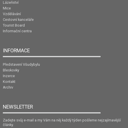
Lázeňství
Mice
Vzdělávání
Cestovní kanceláře
Tourist Board
Informační centra
INFORMACE
Představení Všudybylu
Bleskovky
Inzerce
Kontakt
Archiv
NEWSLETTER
Zadejte svůj e-mail a my Vám na něj každý týden pošleme nejzajímavější
články.