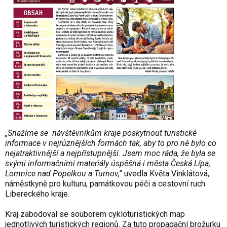
„Snažíme se
návštěvníkům kraje poskytnout turistické
informace v nejrůznějších formách tak, aby to pro ně bylo co
nejatraktivnější a nejpřístupnější. Jsem moc ráda, že byla se
svými informačními materiály úspěšná i města Česká Lípa,
Lomnice nad Popelkou a Turnov,“
uvedla Květa Vinklátová,
náměstkyně pro kulturu, památkovou péči a cestovní ruch
Libereckého kraje.
Kraj zabodoval se souborem cykloturistických map
jednotlivých turistických regionů. Za tuto propagační brožurku