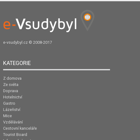
e-vsudybyl.cz
© 2008-2017
KATEGORIE
Z domova
Ze světa
Doprava
Hotelnictví
Gastro
Lázeňství
Mice
Vzdělávání
Cestovní kanceláře
Tourist Board