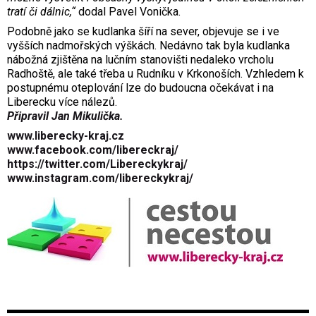
tratí či dálnic,“
dodal Pavel Vonička.
Podobně jako se kudlanka šíří na sever, objevuje se i ve
vyšších nadmořských výškách. Nedávno tak byla kudlanka
nábožná zjištěna na lučním stanovišti nedaleko vrcholu
Radhoště, ale také třeba u Rudníku v Krkonoších. Vzhledem k
postupnému oteplování lze do budoucna očekávat i na
Liberecku více nálezů.
Připravil Jan Mikulička.
www.liberecky-kraj.cz
www.facebook.com/libereckraj/
https://twitter.com/Libereckykraj/
www.instagram.com/libereckykraj/