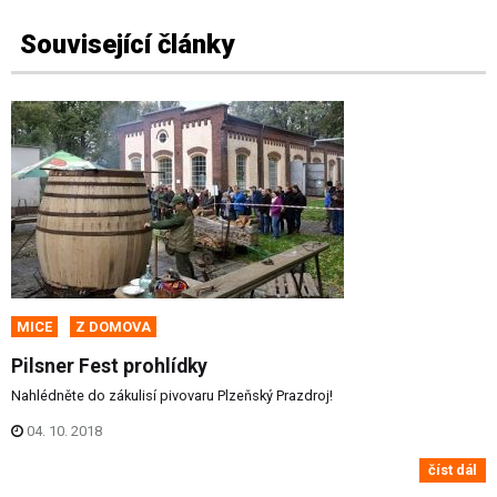
Související články
MICE
Z DOMOVA
Pilsner Fest prohlídky
Nahlédněte do zákulisí pivovaru Plzeňský Prazdroj!
04. 10. 2018
číst dál