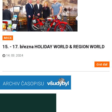
MICE
15. - 17. března HOLIDAY WORLD & REGION WORLD
14. 03. 2024
číst dál