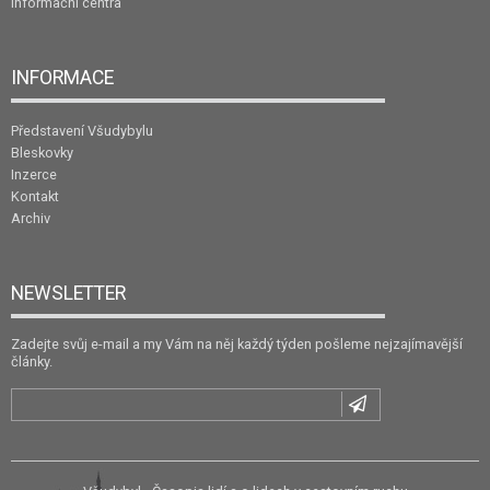
Informační centra
INFORMACE
Představení Všudybylu
Bleskovky
Inzerce
Kontakt
Archiv
NEWSLETTER
Zadejte svůj e-mail a my Vám na něj každý týden pošleme nejzajímavější
články.