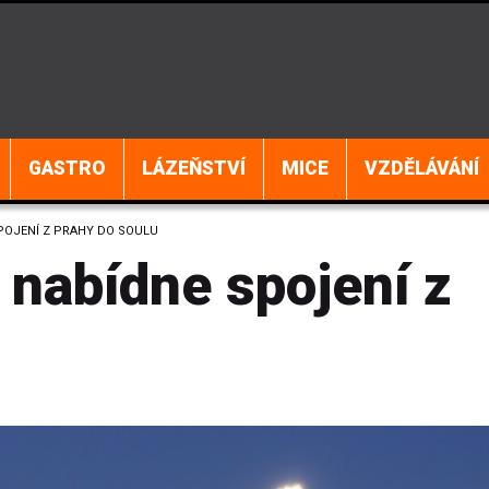
GASTRO
LÁZEŇSTVÍ
MICE
VZDĚLÁVÁNÍ
POJENÍ Z PRAHY DO SOULU
 nabídne spojení z