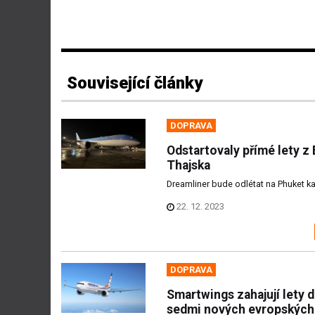
Související články
DOPRAVA
Odstartovaly přímé lety z
Thajska
Dreamliner bude odlétat na Phuket k
22. 12. 2023
DOPRAVA
Smartwings zahajují lety 
sedmi nových evropských