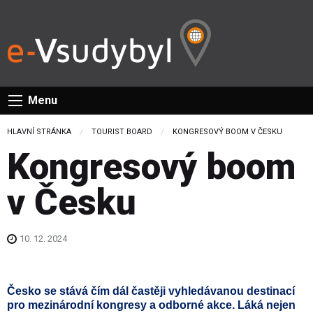
Menu
HLAVNÍ STRÁNKA
TOURIST BOARD
CURRENT:
KONGRESOVÝ BOOM V ČESKU
Kongresový boom
v Česku
10. 12. 2024
Česko se stává čím dál častěji vyhledávanou destinací
pro mezinárodní kongresy a odborné akce. Láká nejen