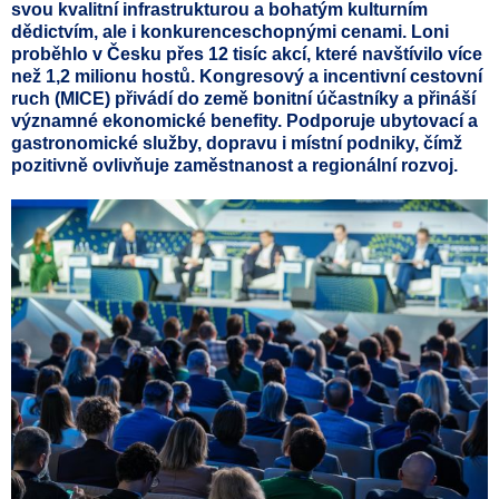
svou kvalitní infrastrukturou a bohatým kulturním
dědictvím, ale i konkurenceschopnými cenami. Loni
proběhlo v Česku přes 12 tisíc akcí, které navštívilo více
než 1,2 milionu hostů. Kongresový a incentivní cestovní
ruch (MICE) přivádí do země bonitní účastníky a přináší
významné ekonomické benefity. Podporuje ubytovací a
gastronomické služby, dopravu i místní podniky, čímž
pozitivně ovlivňuje zaměstnanost a regionální rozvoj.