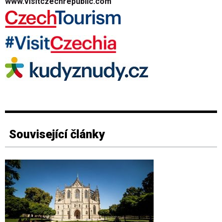
www.visitczechrepublic.com
Související články