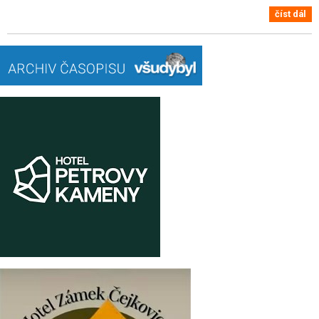
číst dál