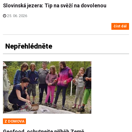
Slovinská jezera: Tip na svěží na dovolenou
25. 06. 2026
číst dál
Nepřehlédněte
Z DOMOVA
Geofood, ochutnejte příběh Země