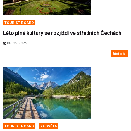
TOURIST BOARD
Léto plné kultury se rozjíždí ve středních Čechách
08. 06. 2025
číst dál
TOURIST BOARD
ZE SVĚTA