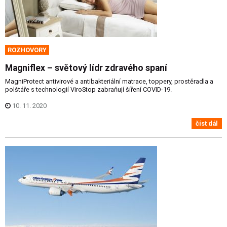
ROZHOVORY
Magniflex – světový lídr zdravého spaní
MagniProtect antivirové a antibakteriální matrace, toppery, prostěradla a
polštáře s technologií ViroStop zabraňují šíření COVID-19.
10. 11. 2020
číst dál