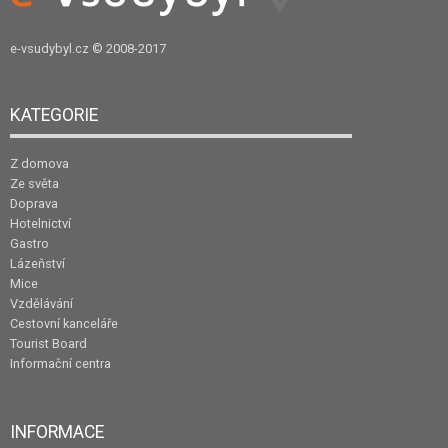
e-vsudybyl.cz
© 2008-2017
KATEGORIE
Z domova
Ze světa
Doprava
Hotelnictví
Gastro
Lázeňství
Mice
Vzdělávání
Cestovní kanceláře
Tourist Board
Informační centra
INFORMACE