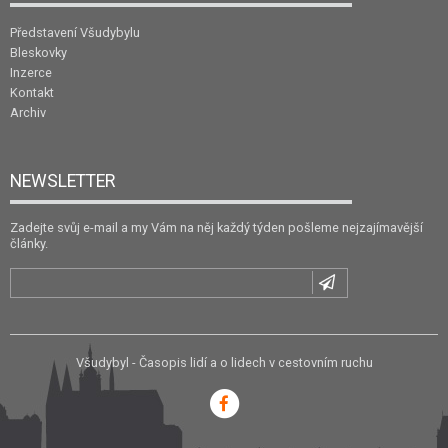
Představení Všudybylu
Bleskovky
Inzerce
Kontakt
Archiv
NEWSLETTER
Zadejte svůj e-mail a my Vám na něj každý týden pošleme nejzajímavější
články.
Všudybyl - Časopis lidí a o lidech v cestovním ruchu