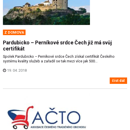
Z DOMOVA
Pardubicko – Perníkové srdce Čech již má svůj
certifikát
Spolek Pardubicko – Perníkové srdce Čech získal certifikát Českého
systému kvality služeb a zařadil se tak mezi více jak 500...
19. 04. 2018
číst dál