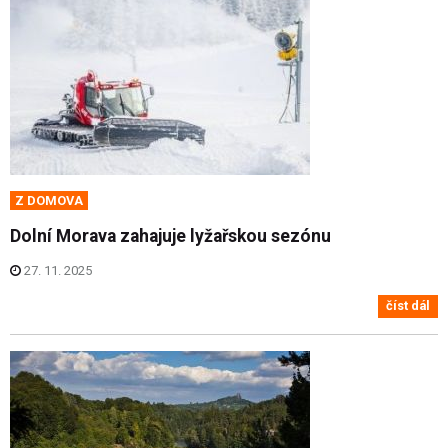
Z DOMOVA
Dolní Morava zahajuje lyžařskou sezónu
27. 11. 2025
číst dál