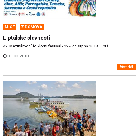
MICE
Z DOMOVA
Liptálské slavnosti
49. Mezinárodní folklorní festival - 22.- 27. srpna 2018, Liptál
03. 08. 2018
číst dál