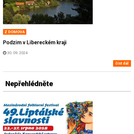
Z DOMOVA
Podzim v Libereckém kraji
30. 09. 2024
číst dál
Nepřehlédněte