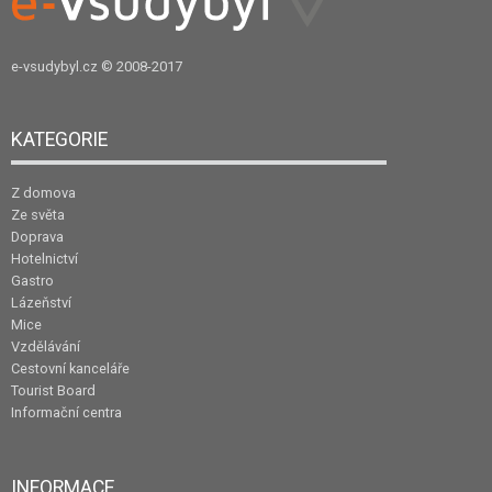
e-vsudybyl.cz
© 2008-2017
KATEGORIE
Z domova
Ze světa
Doprava
Hotelnictví
Gastro
Lázeňství
Mice
Vzdělávání
Cestovní kanceláře
Tourist Board
Informační centra
INFORMACE