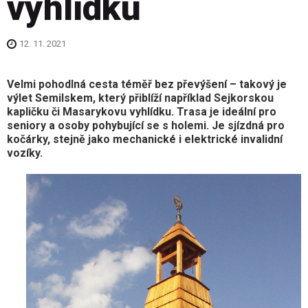
vyhlídku
12. 11. 2021
Velmi p
ohodlná cesta téměř bez převýšení – takový je
výlet Semilskem, který přiblíží například Sejkorskou
kapličku či Masarykovu vyhlídku. Trasa je ideální pro
seniory a osoby pohybující se s holemi. Je sjízdná pro
kočárky, stejně jako mechanické i elektrické invalidní
vozíky.