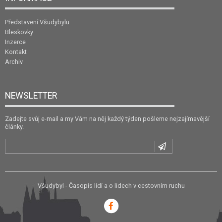
Představení Všudybylu
Bleskovky
Inzerce
Kontakt
Archiv
NEWSLETTER
Zadejte svůj e-mail a my Vám na něj každý týden pošleme nejzajímavější
články.
Všudybyl - Časopis lidí a o lidech v cestovním ruchu