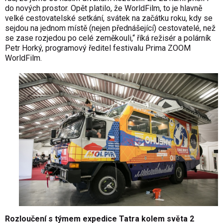
do nových prostor. Opět platilo, že WorldFilm, to je hlavně
velké cestovatelské setkání, svátek na začátku roku, kdy se
sejdou na jednom místě (nejen přednášející) cestovatelé, než
se zase rozjedou po celé zeměkouli,“ říká režisér a polárník
Petr Horký, programový ředitel festivalu Prima ZOOM
WorldFilm.
Rozloučení s týmem expedice Tatra kolem světa 2