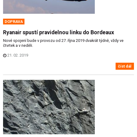
DOPRAVA
Ryanair spustí pravidelnou linku do Bordeaux
Nové spojení bude v provozu od 27. října 2019 dvakrát týdně, vždy ve
čtvrtek a v neděli.
21. 02. 2019
číst dál