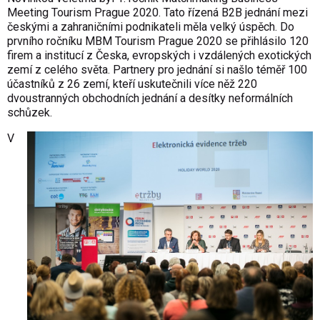
Meeting Tourism Prague 2020. Tato řízená B2B jednání mezi
českými a zahraničními podnikateli měla velký úspěch. Do
prvního ročníku MBM Tourism Prague 2020 se přihlásilo 120
firem a institucí z Česka, evropských i vzdálených exotických
zemí z celého světa. Partnery pro jednání si našlo téměř 100
účastníků z 26 zemí, kteří uskutečnili více něž 220
dvoustranných obchodních jednání a desítky neformálních
schůzek.
V