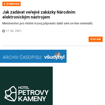
Z DOMOVA
Jak zadávat veřejné zakázky Národním
elektronickým nástrojem
Ministerstvo pro místní rozvoj připravilo další sérii on-line seminářů.
17. 02. 2021
číst dál