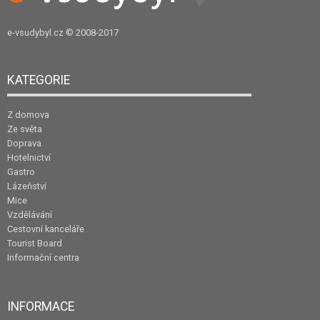
e-vsudybyl.cz
© 2008-2017
KATEGORIE
Z domova
Ze světa
Doprava
Hotelnictví
Gastro
Lázeňství
Mice
Vzdělávání
Cestovní kanceláře
Tourist Board
Informační centra
INFORMACE