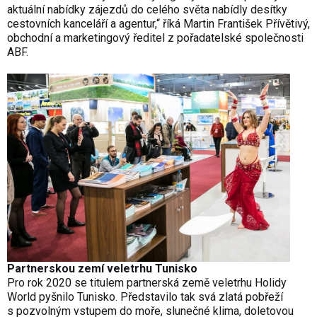
aktuální nabídky zájezdů do celého světa nabídly desítky
cestovních kanceláří a agentur,“ říká Martin František Přívětivý,
obchodní a marketingový ředitel z pořadatelské společnosti
ABF.
Partnerskou zemí veletrhu Tunisko
Pro rok 2020 se titulem partnerská země veletrhu Holidy
World pyšnilo Tunisko. Představilo tak svá zlatá pobřeží
s pozvolným vstupem do moře, slunečné klima, doletovou