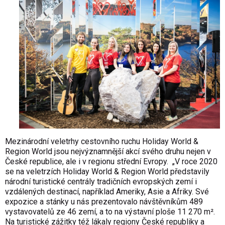
Mezinárodní veletrhy cestovního ruchu Holiday World &
Region World jsou nejvýznamnější akcí svého druhu nejen v
České republice, ale i v regionu střední Evropy. „V roce 2020
se na veletrzích Holiday World & Region World představily
národní turistické centrály tradičních evropských zemí i
vzdálených destinací, například Ameriky, Asie a Afriky. Své
expozice a stánky u nás prezentovalo návštěvníkům 489
vystavovatelů ze 46 zemí, a to na výstavní ploše 11 270 m².
Na turistické zážitky též lákaly regiony České republiky a