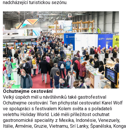
nadcházející turistickou sezónu.
Ochutnejme cestování
Velký úspěch měl u návštěvníků také gastrofestival
Ochutnejme cestování. Ten přichystal cestovatel Karel Wolf
ve spolupráci s festivalem Kolem světa a s pořadateli
veletrhu Holiday World. Lidé měli příležitost ochutnat
gastronomické speciality z Mexika, Indonésie, Venezuely,
Itálie, Arménie, Gruzie, Vietnamu, Srí Lanky, Španělska, Konga