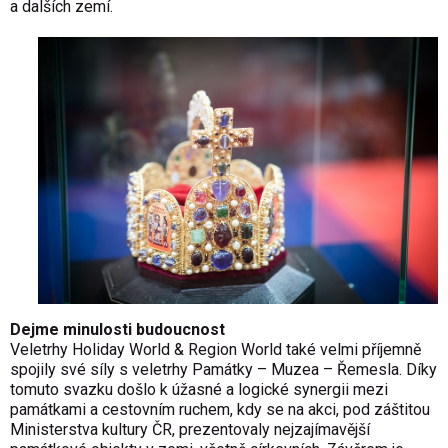
a dalších zemí.
Dejme minulosti budoucnost
Veletrhy Holiday World & Region World také velmi příjemně
spojily své síly s veletrhy Památky – Muzea – Řemesla. Díky
tomuto svazku došlo k úžasné a logické synergii mezi
památkami a cestovním ruchem, kdy se na akci, pod záštitou
Ministerstva kultury ČR, prezentovaly nejzajímavější