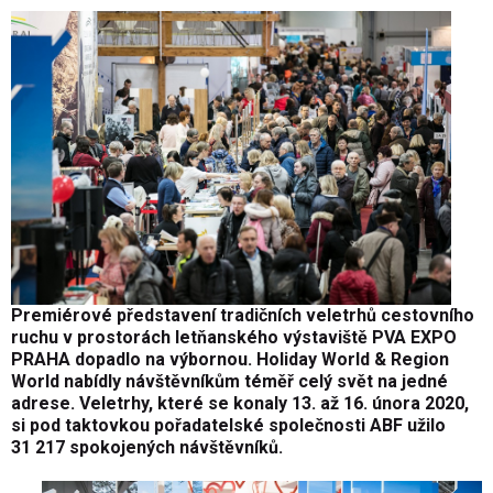
Premiérové představení tradičních veletrhů cestovního
ruchu v prostorách letňanského výstaviště PVA EXPO
PRAHA dopadlo na výbornou. Holiday World & Region
World nabídly návštěvníkům téměř celý svět na jedné
adrese. Veletrhy, které se konaly 13. až 16. února 2020,
si pod taktovkou pořadatelské společnosti ABF užilo
31 217 spokojených návštěvníků.