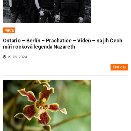
MICE
Ontario – Berlín – Prachatice – Vídeň – na jih Čech
míří rocková legenda Nazareth
19. 09. 2024
číst dál