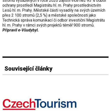
stromů vysazených v roce 2020 zajistil více než 95 % odbor
ochrany prostředí Magistrátu hl. m. Prahy prostřednictvím
Lesů hl. m. Prahy. Městské části vysadily na svých územích
přes 2 100 stromů (2,5 %) a městské společnosti jako
Technická správa komunikací či odbor investiční Magistrátu
hl. m. Prahy v rámci svých projektů téměř 900 stromů.
Připravil e-Všudybyl.
Související články