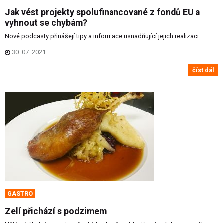
Jak vést projekty spolufinancované z fondů EU a
vyhnout se chybám?
Nové podcasty přinášejí tipy a informace usnadňující jejich realizaci.
30. 07. 2021
číst dál
GASTRO
Zelí přichází s podzimem