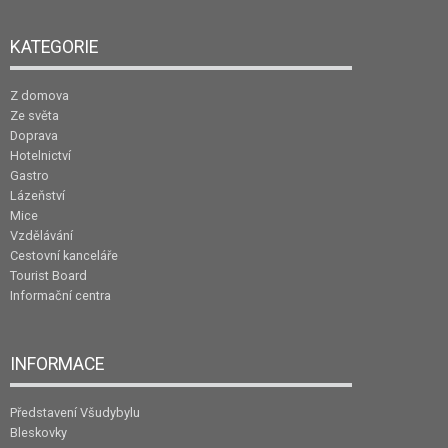
KATEGORIE
Z domova
Ze světa
Doprava
Hotelnictví
Gastro
Lázeňství
Mice
Vzdělávání
Cestovní kanceláře
Tourist Board
Informační centra
INFORMACE
Představení Všudybylu
Bleskovky