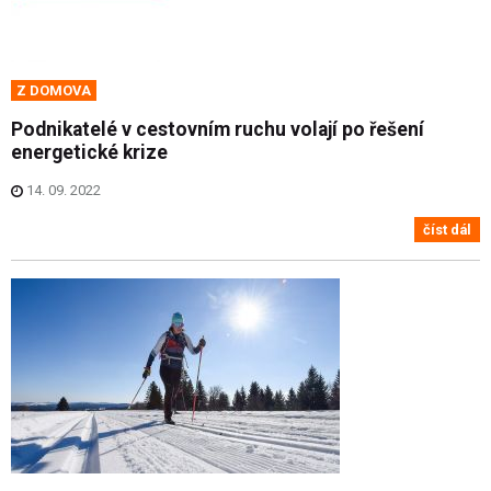
Z DOMOVA
Podnikatelé v cestovním ruchu volají po řešení
energetické krize
14. 09. 2022
číst dál