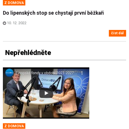
Z DOMOVA
Do lipenských stop se chystají první běžkaři
10. 12. 2022
číst dál
Nepřehlédněte
Z DOMOVA