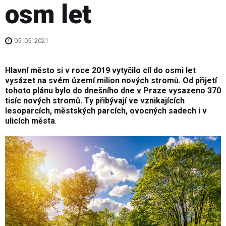
osm let
05. 05. 2021
Hlavní město si v roce 2019 vytyčilo cíl do osmi let
vysázet na svém území milion nových stromů. Od přijetí
tohoto plánu bylo do dnešního dne v Praze vysazeno 370
tisíc nových stromů. Ty přibývají ve vznikajících
lesoparcích, městských parcích, ovocných sadech i v
ulicích města
.