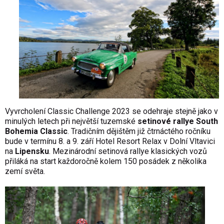
Vyvrcholení Classic Challenge 2023 se odehraje stejně jako v
minulých letech při největší tuzemské
setinové rallye South
Bohemia Classic
. Tradičním dějištěm již čtrnáctého ročníku
bude v termínu 8. a 9. září Hotel Resort Relax v Dolní Vltavici
na
Lipensku
. Mezinárodní setinová rallye klasických vozů
přiláká na start každoročně kolem 150 posádek z několika
zemí světa.