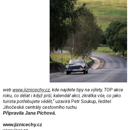
web
, kde najdete tipy na výlety, TOP akce
www.jiznicechy.cz
roku, co dělat i když prší, kalendář akcí, zkrátka vše, co jako
turista potřebujete vědět,“
uzavírá Petr Soukup, ředitel
Jihočeské centrály cestovního ruchu.
Připravila Jana Píchová.
www.jiznicechy.cz