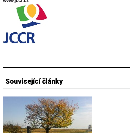
www.jccr.cz
Související články