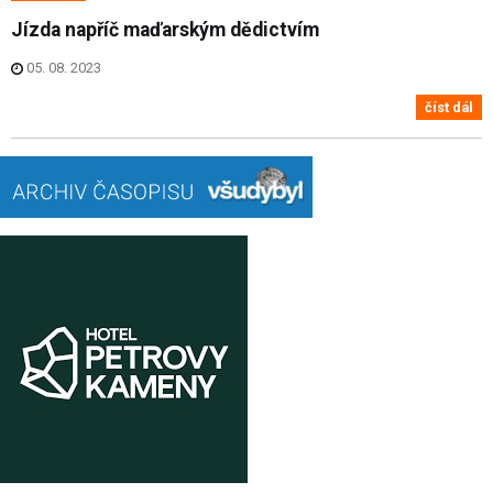
Jízda napříč maďarským dědictvím
05. 08. 2023
číst dál