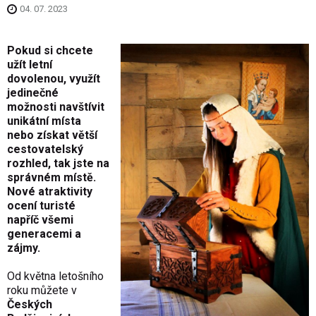
04. 07. 2023
Pokud si chcete
užít letní
dovolenou, využít
jedinečné
možnosti navštívit
unikátní místa
nebo získat větší
cestovatelský
rozhled, tak jste na
správném místě.
Nové atraktivity
ocení turisté
napříč všemi
generacemi a
zájmy.
Od května letošního
roku můžete v
Českých