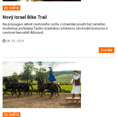
ZE SVĚTA
Nový Israel Bike Trail
Na propagaci aktivit cestovního ruchu v izraelské poušti byl zaměřen
workshop pořádaný Česko-izraelskou smíšenou obchodní komorou a
cestovní kanceláří Allround...
08. 03. 2019
číst dál
ZE SVĚTA