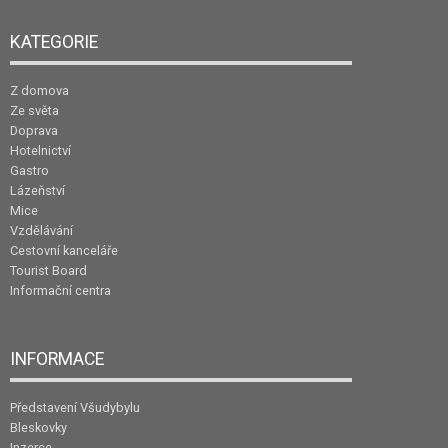
KATEGORIE
Z domova
Ze světa
Doprava
Hotelnictví
Gastro
Lázeňství
Mice
Vzdělávání
Cestovní kanceláře
Tourist Board
Informační centra
INFORMACE
Představení Všudybylu
Bleskovky
Inzerce