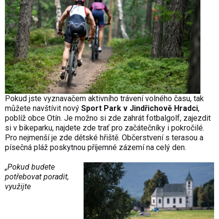
Pokud jste vyznavačem aktivního trávení volného času, tak
můžete navštívit nový
Sport Park v Jindřichově Hradci
,
poblíž obce Otín. Je možno si zde zahrát fotbalgolf, zajezdit
si v bikeparku, najdete zde trať pro začátečníky i pokročilé.
Pro nejmenší je zde dětské hřiště. Občerstvení s terasou a
písečná pláž poskytnou příjemné zázemí na celý den.
„Pokud budete
potřebovat poradit,
využijte