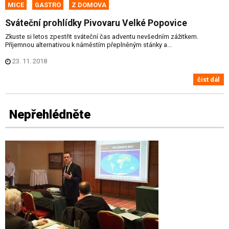
MICE
GASTRO
Z DOMOVA
Sváteční prohlídky Pivovaru Velké Popovice
Zkuste si letos zpestřit sváteční čas adventu nevšedním zážitkem.
Příjemnou alternativou k náměstím přeplněným stánky a...
23. 11. 2018
číst dál
Nepřehlédněte