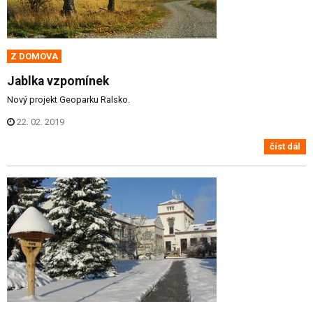
Z DOMOVA
Jablka vzpomínek
Nový projekt Geoparku Ralsko.
22. 02. 2019
číst dál