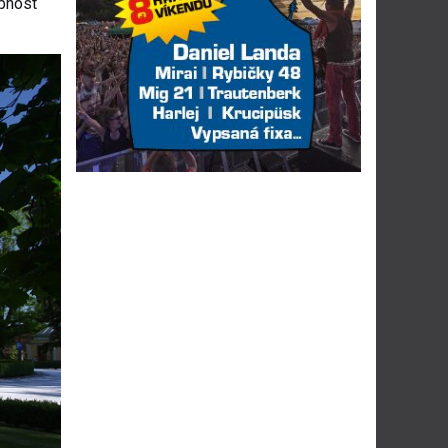
bnost