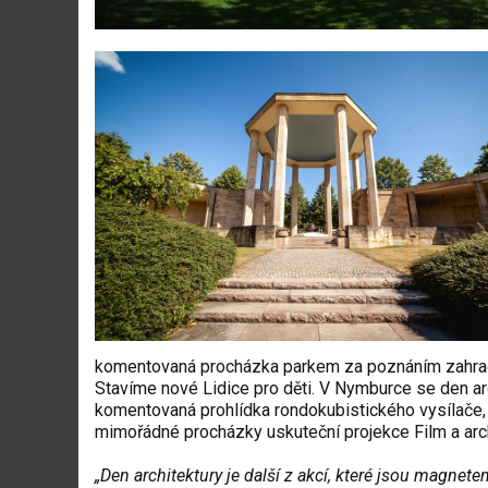
komentovaná procházka parkem za poznáním zahradn
Stavíme nové Lidice pro děti. V Nymburce se den ar
komentovaná prohlídka rondokubistického vysílače,
mimořádné procházky uskuteční projekce Film a arch
„Den architektury je další z akcí, které jsou magnet