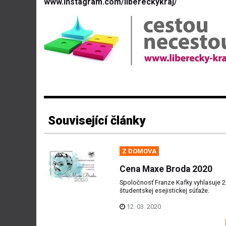
www.instagram.com/libereckykraj/
Související články
Z DOMOVA
Cena Maxe Broda 2020
Spoločnosť Franze Kafky vyhlasuje 2
študentskej esejistickej súťaže.
12. 03. 2020