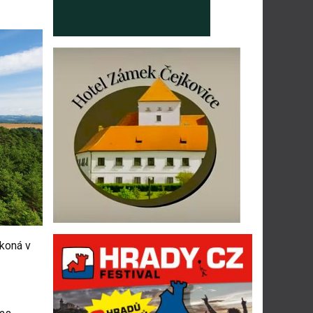
 koná v