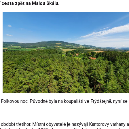
 cesta zpět na Malou Skálu.
jí Folkovou noc. Původně byla na koupališti ve Frýdštejně, nyní se
období třetihor. Místní obyvatelé je nazývají Kantorovy varhany a