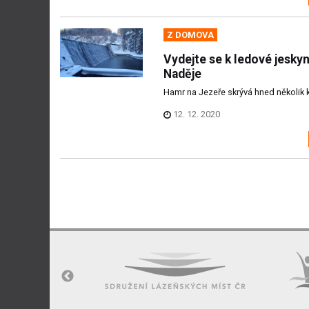
Z DOMOVA
Vydejte se k ledové jeskyn
Naděje
Hamr na Jezeře skrývá hned několik k
12. 12. 2020