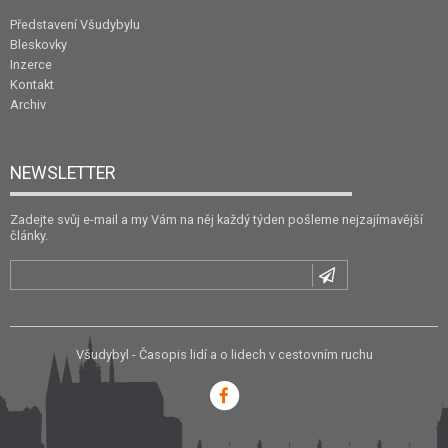
Představení Všudybylu
Bleskovky
Inzerce
Kontakt
Archiv
NEWSLETTER
Zadejte svůj e-mail a my Vám na něj každý týden pošleme nejzajímavější
články.
Všudybyl - Časopis lidí a o lidech v cestovním ruchu