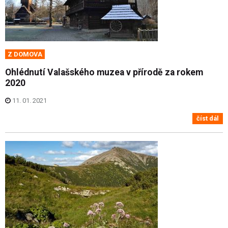
Z DOMOVA
Ohlédnutí Valašského muzea v přírodě za rokem
2020
11. 01. 2021
číst dál