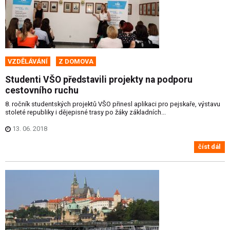
VZDĚLÁVÁNÍ
Z DOMOVA
Studenti VŠO představili projekty na podporu
cestovního ruchu
8. ročník studentských projektů VŠO přinesl aplikaci pro pejskaře, výstavu
stoleté republiky i dějepisné trasy po žáky základních...
13. 06. 2018
číst dál