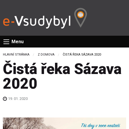
Menu
HLAVNÍ STRÁNKA
Z DOMOVA
CURRENT:
ČISTÁ ŘEKA SÁZAVA 2020
Čistá řeka Sázava
2020
19. 01. 2020