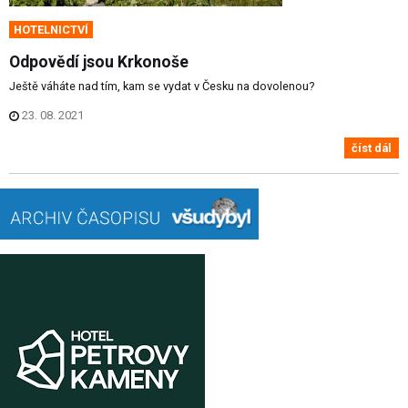
HOTELNICTVÍ
Odpovědí jsou Krkonoše
Ještě váháte nad tím, kam se vydat v Česku na dovolenou?
23. 08. 2021
číst dál