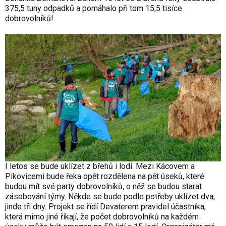
375,5 tuny odpadků a pomáhalo při tom 15,5 tisíce
dobrovolníků!
I letos se bude uklízet z břehů i lodí. Mezi Kácovem a
Pikovicemi bude řeka opět rozdělena na pět úseků, které
budou mít své party dobrovolníků, o něž se budou starat
zásobování týmy. Někde se bude podle potřeby uklízet dva,
jinde tři dny. Projekt se řídí Devaterem pravidel účastníka,
která mimo jiné říkají, že počet dobrovolníků na každém