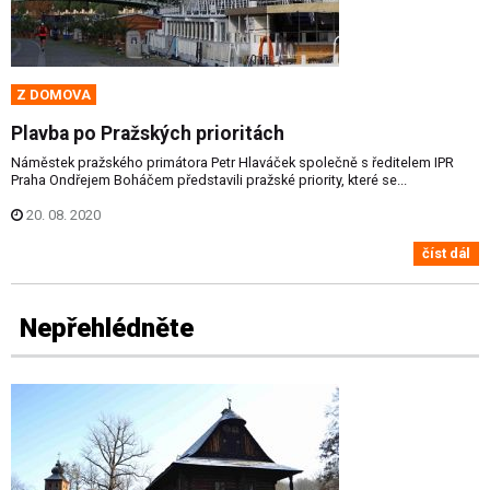
Z DOMOVA
Plavba po Pražských prioritách
Náměstek pražského primátora Petr Hlaváček společně s ředitelem IPR
Praha Ondřejem Boháčem představili pražské priority, které se...
20. 08. 2020
číst dál
Nepřehlédněte