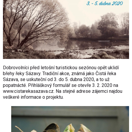
Dobrovolníci před letošní turistickou sezónou opět uklidí
břehy řeky Sázavy. Tradiční akce, známá jako Čistá řeka
Sázava, se uskuteční od 3. do 5. dubna 2020, a to už
popatnácté. Přihláškový formulář se otevře 3. 2. 2020 na
www.cistarekasazava.cz
. Na stejné adrese zájemci najdou
veškeré informace o projektu.