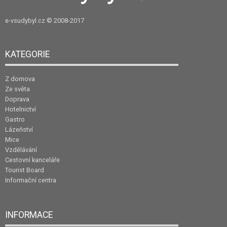
e-vsudybyl.cz
© 2008-2017
KATEGORIE
Z domova
Ze světa
Doprava
Hotelnictví
Gastro
Lázeňství
Mice
Vzdělávání
Cestovní kanceláře
Tourist Board
Informační centra
INFORMACE