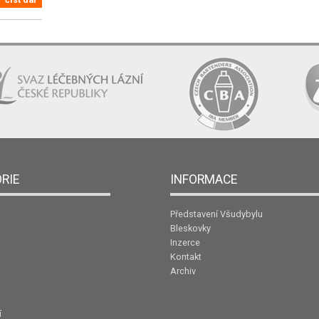
RIE
INFORMACE
Představení Všudybylu
Bleskovky
Inzerce
Kontakt
Archiv
í