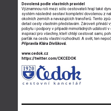
Dovolená podle vlastních pravidel
Významnou roli mezi sólo cestovateli hrají také dynam
systém následně sestaví kompletní dovolenou z nabíd
okolních zemích a navazujících transferů. Tento způ
detail cesty vlastním představám. Zároveň přináší 
pobytu i podpory v případě mimořádných událostí v 
inspirací pro všechny, kteří chtějí cestovat sami, po
parťák na cestu vlastní rozhodnutí. A svět, ten nepoč
Připravila Klára Divíšková.
www.cedok.cz
https://twitter.com/CKCEDOK