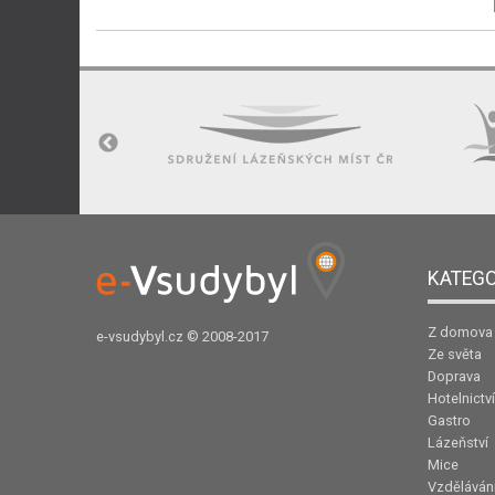
KATEGO
Z domova
e-vsudybyl.cz
© 2008-2017
Ze světa
Doprava
Hotelnictví
Gastro
Lázeňství
Mice
Vzděláván