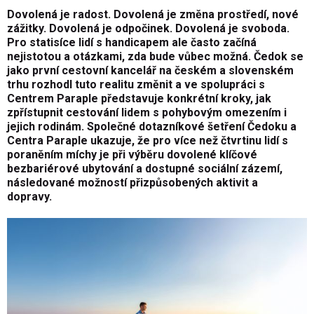
Dovolená je radost. Dovolená je změna prostředí, nové
zážitky. Dovolená je odpočinek. Dovolená je svoboda.
Pro statisíce lidí s handicapem ale často začíná
nejistotou a otázkami, zda bude vůbec možná. Čedok se
jako první cestovní kancelář na českém a slovenském
trhu rozhodl tuto realitu změnit a ve spolupráci s
Centrem Paraple představuje konkrétní kroky, jak
zpřístupnit cestování lidem s pohybovým omezením i
jejich rodinám. Společné dotazníkové šetření Čedoku a
Centra Paraple ukazuje, že pro více než čtvrtinu lidí s
poraněním míchy je při výběru dovolené klíčové
bezbariérové ubytování a dostupné sociální zázemí,
následované možností přizpůsobených aktivit a
dopravy.