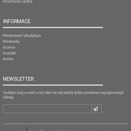
Informační centra
INFORMACE
Představení Všudybylu
Bleskovky
Inzerce
Kontakt
Archiv
NEWSLETTER
Zadejte svůj e-mail a my Vám na něj každý týden pošleme nejzajímavější
články.