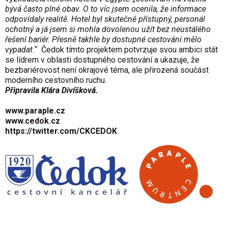
bývá často plné obav. O to víc jsem ocenila, že informace
odpovídaly realitě. Hotel byl skutečně přístupný, personál
ochotný a já jsem si mohla dovolenou užít bez neustálého
řešení bariér. Přesně takhle by dostupné cestování mělo
vypadat.“
Čedok tímto projektem potvrzuje svou ambici stát
se lídrem v oblasti dostupného cestování a ukazuje, že
bezbariérovost není okrajové téma, ale přirozená součást
moderního cestovního ruchu.
Připravila Klára Divíšková.
www.paraple.cz
www.cedok.cz
https://twitter.com/CKCEDOK