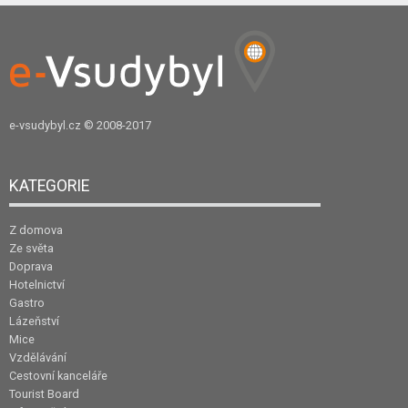
e-vsudybyl.cz
© 2008-2017
KATEGORIE
Z domova
Ze světa
Doprava
Hotelnictví
Gastro
Lázeňství
Mice
Vzdělávání
Cestovní kanceláře
Tourist Board