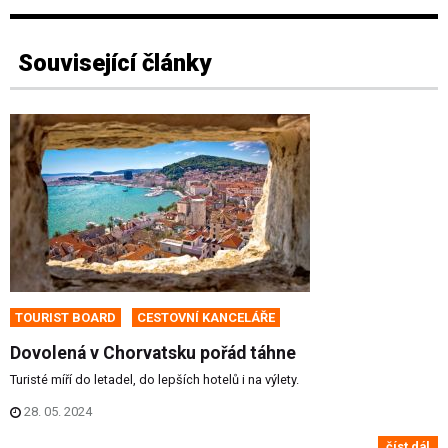
Související články
TOURIST BOARD
CESTOVNÍ KANCELÁŘE
Dovolená v Chorvatsku pořád táhne
Turisté míří do letadel, do lepších hotelů i na výlety.
28. 05. 2024
číst dál