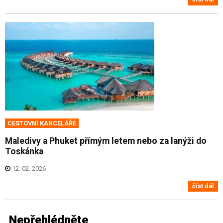
CESTOVNÍ KANCELÁŘE
Maledivy a Phuket přímým letem nebo za lanýži do
Toskánka
12. 02. 2026
číst dál
Nepřehlédněte