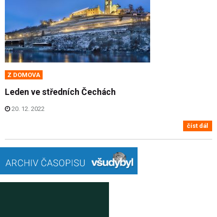
Z DOMOVA
Leden ve středních Čechách
20. 12. 2022
číst dál