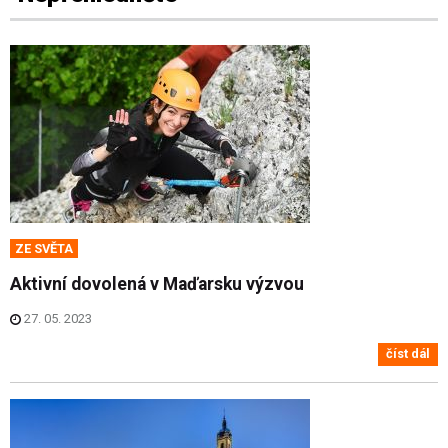
ZE SVĚTA
Aktivní dovolená v Maďarsku výzvou
27. 05. 2023
číst dál