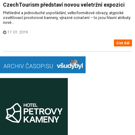
CzechTourism představí novou veletržní expozici
Přehledné a jednoduché uspořádání, velkoformátové obrazy, atypické
osvětlovací prostorové bannery, výrazné označení – to jsou hlavní atributy
nové...
17. 01. 2019
číst dál