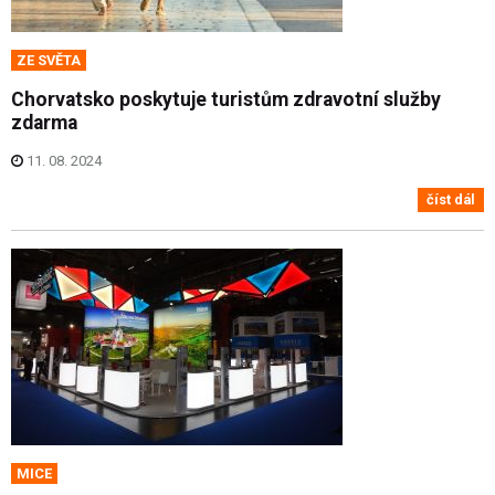
ZE SVĚTA
Chorvatsko poskytuje turistům zdravotní služby
zdarma
11. 08. 2024
číst dál
MICE