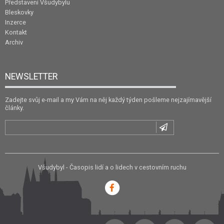
Představení Všudybylu
Bleskovky
Inzerce
Kontakt
Archiv
NEWSLETTER
Zadejte svůj e-mail a my Vám na něj každý týden pošleme nejzajímavější
články.
Všudybyl - Časopis lidí a o lidech v cestovním ruchu