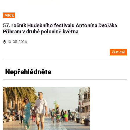
MICE
57. ročník Hudebního festivalu Antonína Dvořáka
Příbram v druhé polovině května
13. 05. 2026
číst dál
Nepřehlédněte