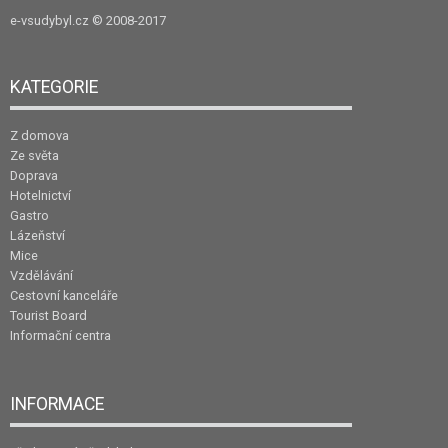
e-vsudybyl.cz
© 2008-2017
KATEGORIE
Z domova
Ze světa
Doprava
Hotelnictví
Gastro
Lázeňství
Mice
Vzdělávání
Cestovní kanceláře
Tourist Board
Informační centra
INFORMACE