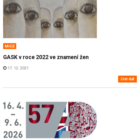
MICE
GASK v roce 2022 ve znamení žen
17. 12. 2021
číst dál