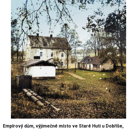
Empírový dům, výjimečné místo ve Staré Huti u Dobříše,