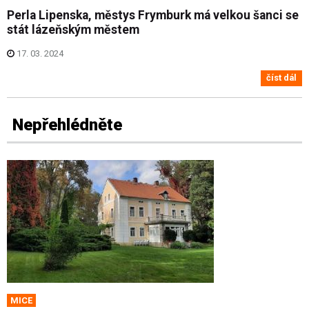
Perla Lipenska, městys Frymburk má velkou šanci se
stát lázeňským městem
17. 03. 2024
číst dál
Nepřehlédněte
MICE