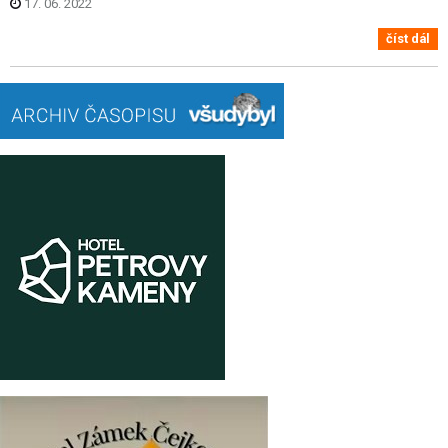
17. 06. 2022
číst dál