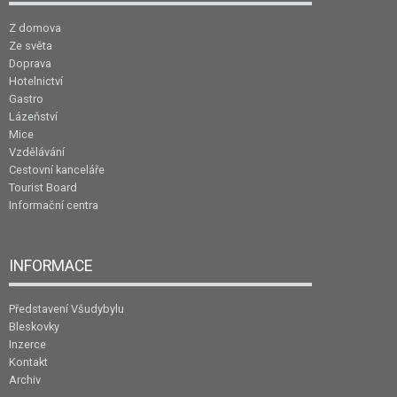
Z domova
Ze světa
Doprava
Hotelnictví
Gastro
Lázeňství
Mice
Vzdělávání
Cestovní kanceláře
Tourist Board
Informační centra
INFORMACE
Představení Všudybylu
Bleskovky
Inzerce
Kontakt
Archiv