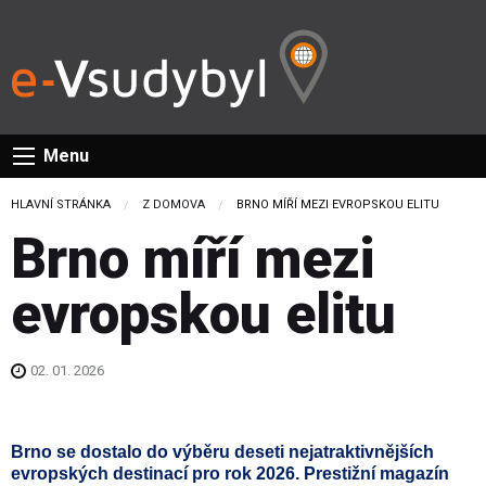
Menu
HLAVNÍ STRÁNKA
Z DOMOVA
CURRENT:
BRNO MÍŘÍ MEZI EVROPSKOU ELITU
Brno míří mezi
evropskou elitu
02. 01. 2026
Brno se dostalo do výběru deseti nejatraktivnějších
evropských destinací pro rok 2026. Prestižní magazín