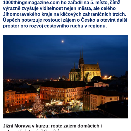
1000thingsmagazine.com ho zařadil na 5. místo, čímž
výrazně zvyšuje viditelnost nejen města, ale celého
Jihomoravského kraje na klíčových zahraničních trzích.
Úspěch potvrzuje rostoucí zájem o Česko a otevírá další
prostor pro rozvoj cestovního ruchu v regionu.
Jižní Morava
v kurzu: roste zájem domácích i