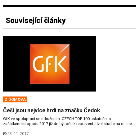
Související články
Z DOMOVA
Češi jsou nejvíce hrdí na značku Čedok
GfK ve spolupráci se sdružením CZECH TOP 100 uskutečnilo
začátkem listopadu 2017 již druhý ročník reprezentativní studie na online...
23. 11. 2017