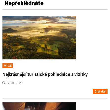
Nepřehlédněte
MICE
Nejkrásnější turistické pohlednice a vizitky
17. 01. 2023
číst dál