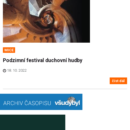
MICE
Podzimní festival duchovní hudby
18. 10. 2022
číst dál