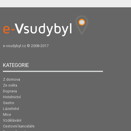
e-vsudybyl.cz
© 2008-2017
KATEGORIE
Z domova
Ze světa
Doprava
Hotelnictví
Gastro
Lázeňství
Mice
Vzdělávání
Cestovní kanceláře