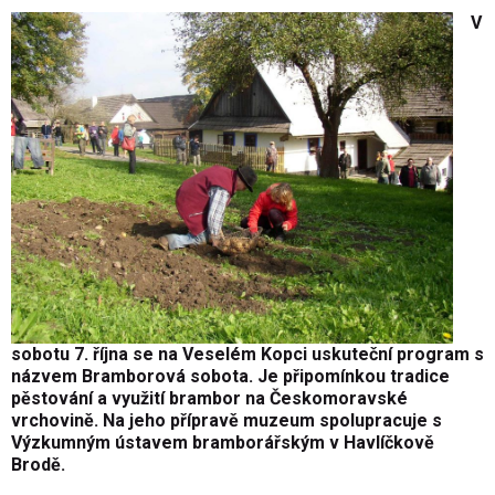
V
sobotu 7. října se na Veselém Kopci uskuteční program s
názvem Bramborová sobota. Je připomínkou tradice
pěstování a využití brambor na Českomoravské
vrchovině. Na jeho přípravě muzeum spolupracuje s
Výzkumným ústavem bramborářským v Havlíčkově
Brodě.