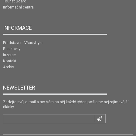
Tourist Board
Informační centra
INFORMACE
Představení Všudybylu
Bleskovky
Inzerce
Kontakt
Archiv
NEWSLETTER
Zadejte svůj e-mail a my Vám na něj každý týden pošleme nejzajímavější
články.