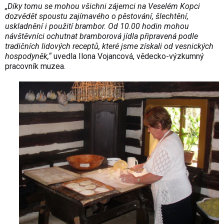
„Díky tomu se mohou všichni zájemci na Veselém Kopci
dozvědět spoustu zajímavého o pěstování, šlechtění,
uskladnění i použití brambor. Od 10.00 hodin mohou
návštěvníci ochutnat bramborová jídla připravená podle
tradičních lidových receptů, které jsme získali od vesnických
hospodyněk,“
uvedla Ilona Vojancová, vědecko-výzkumný
pracovník muzea.