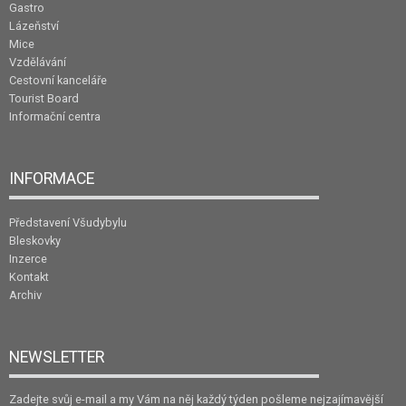
Gastro
Lázeňství
Mice
Vzdělávání
Cestovní kanceláře
Tourist Board
Informační centra
INFORMACE
Představení Všudybylu
Bleskovky
Inzerce
Kontakt
Archiv
NEWSLETTER
Zadejte svůj e-mail a my Vám na něj každý týden pošleme nejzajímavější