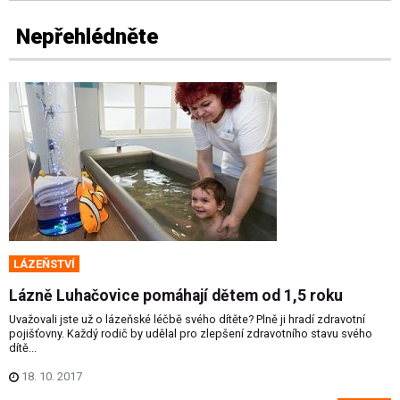
Nepřehlédněte
LÁZEŇSTVÍ
Lázně Luhačovice pomáhají dětem od 1,5 roku
Uvažovali jste už o lázeňské léčbě svého dítěte? Plně ji hradí zdravotní
pojišťovny. Každý rodič by udělal pro zlepšení zdravotního stavu svého
dítě...
18. 10. 2017