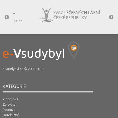
e-vsudybyl.cz
© 2008-2017
KATEGORIE
Z domova
Ze světa
Doprava
Hotelnictví