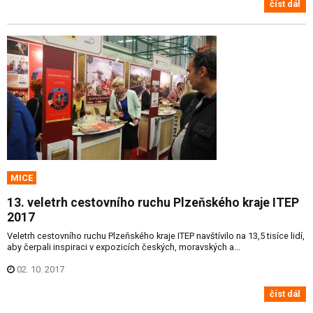
číst dál
MICE
13. veletrh cestovního ruchu Plzeňského kraje ITEP
2017
Veletrh cestovního ruchu Plzeňského kraje ITEP navštívilo na 13,5 tisíce lidí,
aby čerpali inspiraci v expozicích českých, moravských a...
02. 10. 2017
číst dál