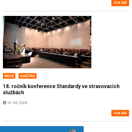
číst dál
MICE
GASTRO
18. ročník konference Standardy ve stravovacích
službách
16. 04. 2024
číst dál