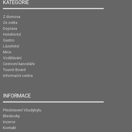
KATEGORIE
Z domova
Ze světa
Doprava
Hotelnictví
Gastro
Lázeňství
Mice
Vzdělávání
Cestovní kanceláře
Tourist Board
Informační centra
INFORMACE
Představení Všudybylu
Bleskovky
Inzerce
Kontakt