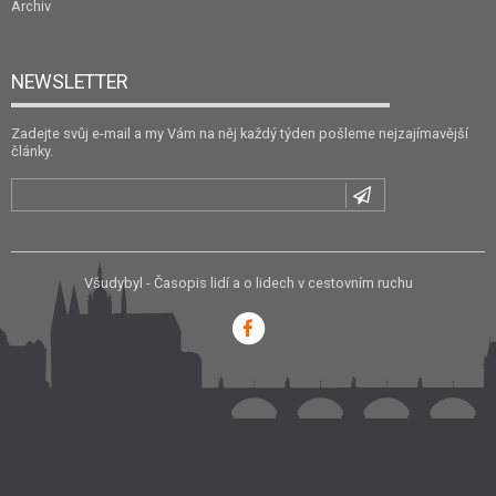
Archiv
NEWSLETTER
Zadejte svůj e-mail a my Vám na něj každý týden pošleme nejzajímavější
články.
Všudybyl - Časopis lidí a o lidech v cestovním ruchu