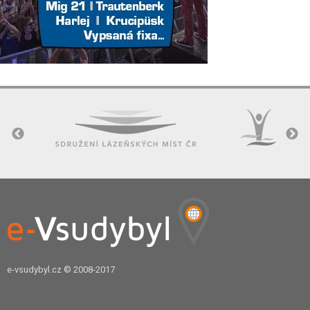
e-vsudybyl.cz
© 2008-2017